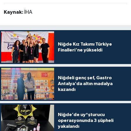
Kaynak:
İHA
Niğde Kız Takımı Türkiye
Finalleri'ne yükseldi
Niğdeli genç şef, Gastro
Antalya’da altın madalya
kazandı
Niğde’de uy*şturucu
operasyonunda 3 şüpheli
yakalandı