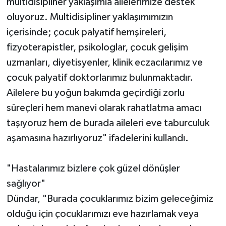
multidisipliner yaklaşımla ailelerimize destek
oluyoruz. Multidisipliner yaklaşımımızın
içerisinde; çocuk palyatif hemşireleri,
fizyoterapistler, psikologlar, çocuk gelişim
uzmanları, diyetisyenler, klinik eczacılarımız ve
çocuk palyatif doktorlarımız bulunmaktadır.
Ailelere bu yoğun bakımda geçirdiği zorlu
süreçleri hem manevi olarak rahatlatma amacı
taşıyoruz hem de burada aileleri eve taburculuk
aşamasına hazırlıyoruz" ifadelerini kullandı.
"Hastalarımız bizlere çok güzel dönüşler
sağlıyor"
Dündar, "Burada çocuklarımız bizim geleceğimiz
olduğu için çocuklarımızı eve hazırlamak veya