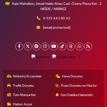
Kale Mahallesi, İsmail Hakkı Altan Cad. Özenç Plaza Kat : 2
NİĞDE / MERKEZ
0 535 442 00 42
[email protected]
Nöbetçi Eczaneler
Hava Durumu
Trafik Durumu
Puan Durumu ve Fikstür
Tüm Manşetler
Son Dakika Haberleri
Haber Arşivi