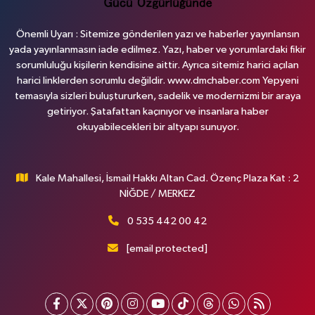
Önemli Uyarı : Sitemize gönderilen yazı ve haberler yayınlansın
yada yayınlanmasın iade edilmez. Yazı, haber ve yorumlardaki fikir
sorumluluğu kişilerin kendisine aittir. Ayrıca sitemiz harici açılan
harici linklerden sorumlu değildir. www.dmchaber.com Yepyeni
temasıyla sizleri buluştururken, sadelik ve modernizmi bir araya
getiriyor. Şatafattan kaçınıyor ve insanlara haber
okuyabilecekleri bir altyapı sunuyor.
Kale Mahallesi, İsmail Hakkı Altan Cad. Özenç Plaza Kat : 2
NİĞDE / MERKEZ
0 535 442 00 42
[email protected]