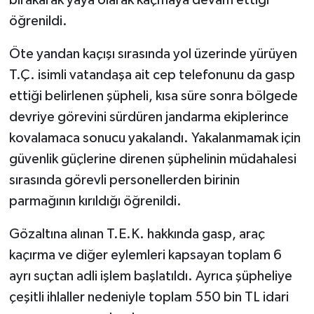
öğrenildi.
Öte yandan kaçışı sırasında yol üzerinde yürüyen
T.Ç. isimli vatandaşa ait cep telefonunu da gasp
ettiği belirlenen şüpheli, kısa süre sonra bölgede
devriye görevini sürdüren jandarma ekiplerince
kovalamaca sonucu yakalandı. Yakalanmamak için
güvenlik güçlerine direnen şüphelinin müdahalesi
sırasında görevli personellerden birinin
parmağının kırıldığı öğrenildi.
Gözaltına alınan T.E.K. hakkında gasp, araç
kaçırma ve diğer eylemleri kapsayan toplam 6
ayrı suçtan adli işlem başlatıldı. Ayrıca şüpheliye
çeşitli ihlaller nedeniyle toplam 550 bin TL idari