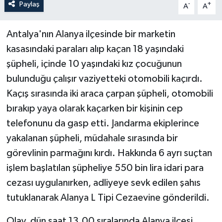
Paylaş
-
+
A
A
Antalya'nın Alanya ilçesinde bir marketin
kasasındaki paraları alıp kaçan 18 yaşındaki
şüpheli, içinde 10 yaşındaki kız çocuğunun
bulunduğu çalışır vaziyetteki otomobili kaçırdı.
Kaçış sırasında iki araca çarpan şüpheli, otomobili
bırakıp yaya olarak kaçarken bir kişinin cep
telefonunu da gasp etti. Jandarma ekiplerince
yakalanan şüpheli, müdahale sırasında bir
görevlinin parmağını kırdı. Hakkında 6 ayrı suçtan
işlem başlatılan şüpheliye 550 bin lira idari para
cezası uygulanırken, adliyeye sevk edilen şahıs
tutuklanarak Alanya L Tipi Cezaevine gönderildi.
Olay, dün saat 13.00 sıralarında Alanya ilçesi