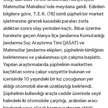
Mahmutlar Mahallesi'nde meydana geldi. Edinilen
bilgilere göre, T.E.K. (18) isimli şüpheli bir market
işletmesine girerek kasadaki paraları zorla
aldıktan sonra olay yerinden kaçtı. İhbar üzerine
harekete geçen Alanya İlçe Jandarma Komutanlığı
Jandarma Suç Araştırma Timi (JASAT) ve
Mahmutlar Jandarma ekipleri, şüphelinin kimliğinin
belirlenmesi ve yakalanması için çalışma başlattı.
Yapılan araştırmalarda şüphelinin marketten
kaçtıktan sonra çalışır vaziyette bulunan ve
içerisinde 10 yaşındaki bir kız çocuğunun yer
aldığı otomobili alarak uzaklaştığı belirlendi.
Şüphelinin kullandığı araçla cadde üzerinde seyir
halindeki iki otomobile çarptığı, ardından aracı
bırakarak yaya olarak kaçmaya devam ettiği