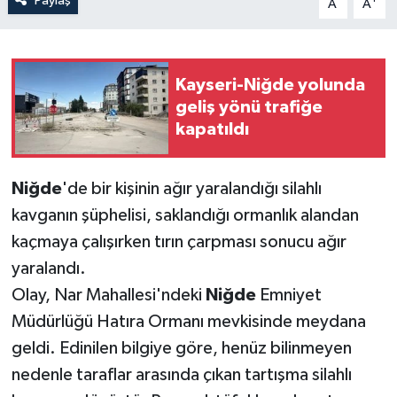
Paylaş
A
A
Kayseri-Niğde yolunda
geliş yönü trafiğe
kapatıldı
Niğde
'de bir kişinin ağır yaralandığı silahlı
kavganın şüphelisi, saklandığı ormanlık alandan
kaçmaya çalışırken tırın çarpması sonucu ağır
yaralandı.
Olay, Nar Mahallesi'ndeki
Niğde
Emniyet
Müdürlüğü Hatıra Ormanı mevkisinde meydana
geldi. Edinilen bilgiye göre, henüz bilinmeyen
nedenle taraflar arasında çıkan tartışma silahlı