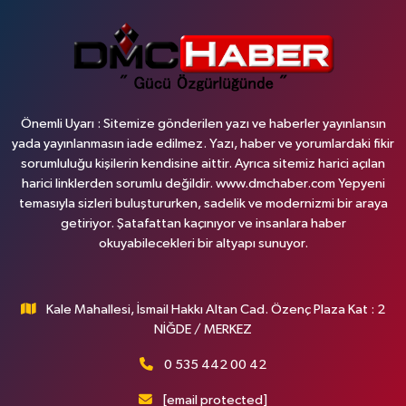
Önemli Uyarı : Sitemize gönderilen yazı ve haberler yayınlansın
yada yayınlanmasın iade edilmez. Yazı, haber ve yorumlardaki fikir
sorumluluğu kişilerin kendisine aittir. Ayrıca sitemiz harici açılan
harici linklerden sorumlu değildir. www.dmchaber.com Yepyeni
temasıyla sizleri buluştururken, sadelik ve modernizmi bir araya
getiriyor. Şatafattan kaçınıyor ve insanlara haber
okuyabilecekleri bir altyapı sunuyor.
Kale Mahallesi, İsmail Hakkı Altan Cad. Özenç Plaza Kat : 2
NİĞDE / MERKEZ
0 535 442 00 42
[email protected]