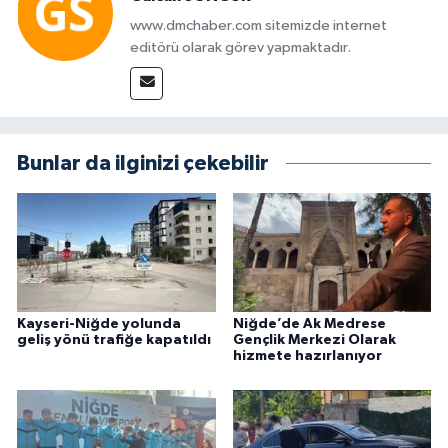
www.dmchaber.com sitemizde internet
editörü olarak görev yapmaktadır.
Bunlar da ilginizi çekebilir
Kayseri-Niğde yolunda
Niğde’de Ak Medrese
geliş yönü trafiğe kapatıldı
Gençlik Merkezi Olarak
hizmete hazırlanıyor