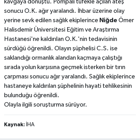
kavgaya dönüştü. Pompalı tüfekle açılan ateş
sonucu O.K. ağır yaralandı. İhbar üzerine olay
yerine sevk edilen sağlık ekiplerince
Niğde
Ömer
Halisdemir Üniversitesi Eğitim ve Araştırma
Hastanesi'ne kaldırılan O.K.'nin tedavisinin
sürdüğü öğrenildi. Olayın şüphelisi C.S. ise
saklandığı ormanlık alandan kaçmaya çalıştığı
sırada yolun karşısına geçmek isterken bir tırın
çarpması sonucu ağır yaralandı. Sağlık ekiplerince
hastaneye kaldırılan şüphelinin hayati tehlikesinin
bulunduğu öğrenildi.
Olayla ilgili soruşturma sürüyor.
Kaynak:
İHA