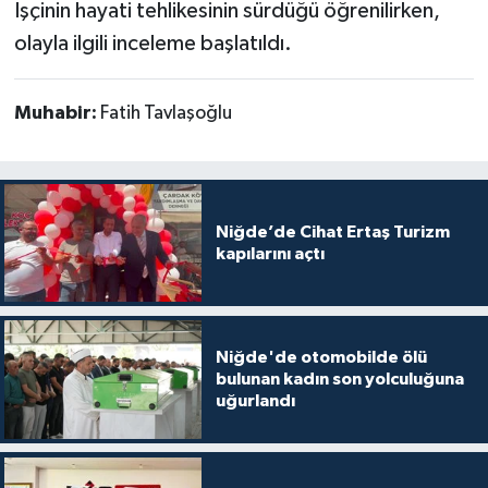
İşçinin hayati tehlikesinin sürdüğü öğrenilirken,
olayla ilgili inceleme başlatıldı.
Muhabir:
Fatih Tavlaşoğlu
Niğde’de Cihat Ertaş Turizm
kapılarını açtı
Niğde'de otomobilde ölü
bulunan kadın son yolculuğuna
uğurlandı