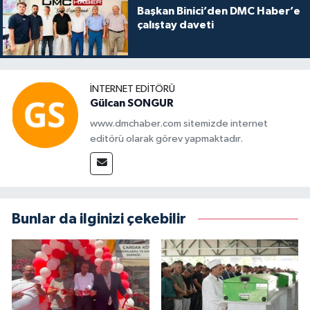
Başkan Binici’den DMC Haber’e
çalıştay daveti
İNTERNET EDITÖRÜ
Gülcan SONGUR
www.dmchaber.com sitemizde internet
editörü olarak görev yapmaktadır.
Bunlar da ilginizi çekebilir