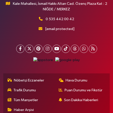
Kale Mahallesi, İsmail Hakkı Altan Cad. Özenç Plaza Kat : 2
NİĞDE / MERKEZ
0 535 442 00 42
[email protected]
Nöbetçi Eczaneler
Hava Durumu
Trafik Durumu
Puan Durumu ve Fikstür
Tüm Manşetler
Son Dakika Haberleri
Haber Arşivi