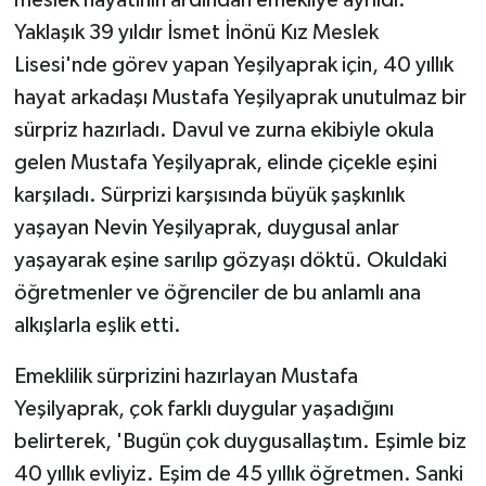
Yaklaşık 39 yıldır İsmet İnönü Kız Meslek
Lisesi'nde görev yapan Yeşilyaprak için, 40 yıllık
hayat arkadaşı Mustafa Yeşilyaprak unutulmaz bir
sürpriz hazırladı. Davul ve zurna ekibiyle okula
gelen Mustafa Yeşilyaprak, elinde çiçekle eşini
karşıladı. Sürprizi karşısında büyük şaşkınlık
yaşayan Nevin Yeşilyaprak, duygusal anlar
yaşayarak eşine sarılıp gözyaşı döktü. Okuldaki
öğretmenler ve öğrenciler de bu anlamlı ana
alkışlarla eşlik etti.
Emeklilik sürprizini hazırlayan Mustafa
Yeşilyaprak, çok farklı duygular yaşadığını
belirterek, 'Bugün çok duygusallaştım. Eşimle biz
40 yıllık evliyiz. Eşim de 45 yıllık öğretmen. Sanki