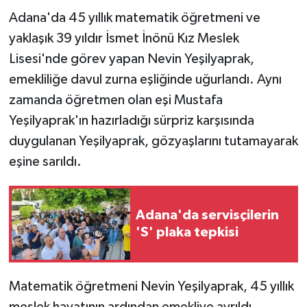
Adana'da 45 yıllık matematik öğretmeni ve
yaklaşık 39 yıldır İsmet İnönü Kız Meslek
Lisesi'nde görev yapan Nevin Yeşilyaprak,
emekliliğe davul zurna eşliğinde uğurlandı. Aynı
zamanda öğretmen olan eşi Mustafa
Yeşilyaprak'ın hazırladığı sürpriz karşısında
duygulanan Yeşilyaprak, gözyaşlarını tutamayarak
eşine sarıldı.
Adana'da servisçilerin
'S' plaka tepkisi
Matematik öğretmeni Nevin Yeşilyaprak, 45 yıllık
meslek hayatının ardından emekliye ayrıldı.