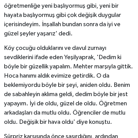
öğretmenliğe yeni başlıyormuş gibi, yeni bir
hayata başlıyormuş gibi çok değişik duygular
içerisindeyim. İnşallah bundan sonra da iyi ve
güzel şeyler yaşarız' dedi.
Köy çocuğu olduklarını ve davul zurnayı
sevdiklerini ifade eden Yeşilyaprak, 'Dedim ki
böyle bir güzellik yapalım. Mehter marşıyla gittik.
Hoca hanımı aldık evimize getirdik. O da
beklemiyordu böyle bir şeyi, aniden oldu. Benim
de sabahleyin aklıma geldi, dedim böyle bir jest
yapayım. İyi de oldu, güzel de oldu. Öğretmen
arkadaşları da mutlu oldu. Öğrenciler de mutlu
oldu. Değişik bir hava oldu' diye konuştu.
Sürpriz karşısında önce şaşırdığını, ardından