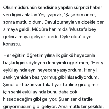
Okul müdürünün kendisine yapılan sürprizi haber
verdiğini anlatan Yeşilyaprak, 'Şaşırdım önce,
sonra mutlu oldum. Davul zurnayla ve çiçekle beni
almaya geldi. Müdüre hanım da 'Mustafa bey
gelini almaya geliyor' dedi. Öyle oldu' diye
konuştu.
Her eğitim öğretim yılına ilk günkü heyecanla
başladığını söyleyen deneyimli öğretmen, 'Her yıl
eylül ayında aynı heyecanı yaşıyordum. Her yıl
sanki yeniden başlıyormuş gibi hissediyordum.
Şimdi bir hüzün var fakat yaz tatiline girdiğimiz
için sanki eylül ayında bunu daha çok
hissedeceğim gibi geliyor. Şu an sanki tatile
giriyormuşum gibi geliyor. Ama mutlu bir şekilde,