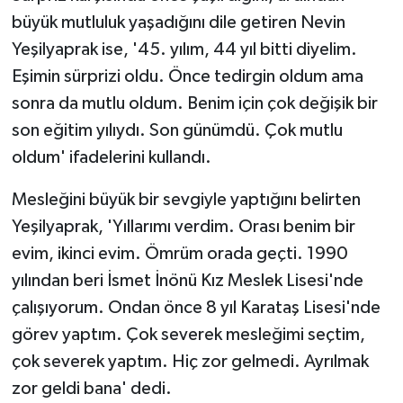
büyük mutluluk yaşadığını dile getiren Nevin
Yeşilyaprak ise, '45. yılım, 44 yıl bitti diyelim.
Eşimin sürprizi oldu. Önce tedirgin oldum ama
sonra da mutlu oldum. Benim için çok değişik bir
son eğitim yılıydı. Son günümdü. Çok mutlu
oldum' ifadelerini kullandı.
Mesleğini büyük bir sevgiyle yaptığını belirten
Yeşilyaprak, 'Yıllarımı verdim. Orası benim bir
evim, ikinci evim. Ömrüm orada geçti. 1990
yılından beri İsmet İnönü Kız Meslek Lisesi'nde
çalışıyorum. Ondan önce 8 yıl Karataş Lisesi'nde
görev yaptım. Çok severek mesleğimi seçtim,
çok severek yaptım. Hiç zor gelmedi. Ayrılmak
zor geldi bana' dedi.