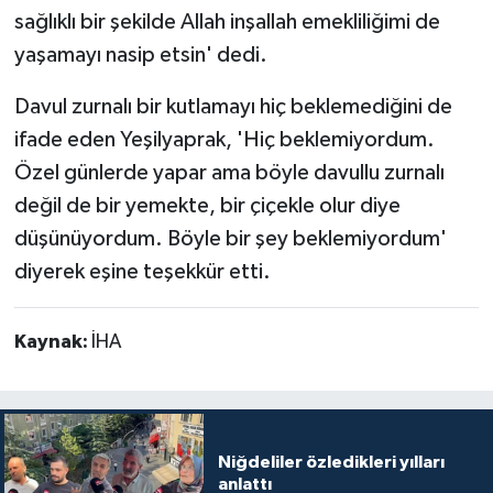
sağlıklı bir şekilde Allah inşallah emekliliğimi de
yaşamayı nasip etsin' dedi.
Davul zurnalı bir kutlamayı hiç beklemediğini de
ifade eden Yeşilyaprak, 'Hiç beklemiyordum.
Özel günlerde yapar ama böyle davullu zurnalı
değil de bir yemekte, bir çiçekle olur diye
düşünüyordum. Böyle bir şey beklemiyordum'
diyerek eşine teşekkür etti.
Kaynak:
İHA
Niğdeliler özledikleri yılları
anlattı