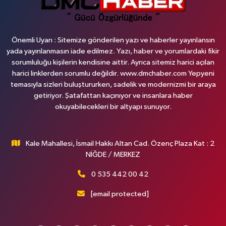
Önemli Uyarı : Sitemize gönderilen yazı ve haberler yayınlansın
yada yayınlanmasın iade edilmez. Yazı, haber ve yorumlardaki fikir
sorumluluğu kişilerin kendisine aittir. Ayrıca sitemiz harici açılan
harici linklerden sorumlu değildir. www.dmchaber.com Yepyeni
temasıyla sizleri buluştururken, sadelik ve modernizmi bir araya
getiriyor. Şatafattan kaçınıyor ve insanlara haber
okuyabilecekleri bir altyapı sunuyor.
Kale Mahallesi, İsmail Hakkı Altan Cad. Özenç Plaza Kat : 2
NİĞDE / MERKEZ
0 535 442 00 42
[email protected]