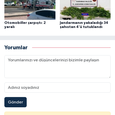
Otomobiller çarpıştı: 2
Jandarmanın yakaladığı 34
yaralı
şahıstan 4'ü tutuklandı
Yorumlar
Gönder