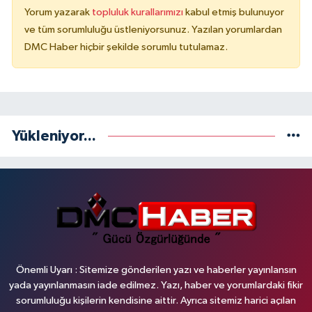
Yorum yazarak
topluluk kurallarımızı
kabul etmiş bulunuyor
ve tüm sorumluluğu üstleniyorsunuz. Yazılan yorumlardan
DMC Haber hiçbir şekilde sorumlu tutulamaz.
Yükleniyor...
Önemli Uyarı : Sitemize gönderilen yazı ve haberler yayınlansın
yada yayınlanmasın iade edilmez. Yazı, haber ve yorumlardaki fikir
sorumluluğu kişilerin kendisine aittir. Ayrıca sitemiz harici açılan