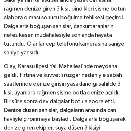
rağmen denize giren 3 kişi, bindikleri şişme botun
alabora olması sonucu boğulma tehlikesi geçirdi.
Dalgalarla boğuşan şahıslar, cankurtaranların
nefes kesen müdahalesiyle son anda hayata
tutundu. O anlar cep telefonu kamerasına saniye
saniye yansıdı.
Olay, Karasu ilçesi Yalı Mahallesi’nde meydana
geldi. Fırtına ve kuvvetli rüzgar nedeniyle sabah
saatlerinde denize girişin yasaklandığı sahilde 3
kişi, uyarılara rağmen şişme botla denize açıldı.
Bir süre sonra dev dalgalar botu alabora etti.
Denize düşen şahıslar, dalgaların arasında can
havliyle çırpınmaya başladı. Dalgalarla boğuşarak
denize giren ekipler, suya düşen 3 kişiyi