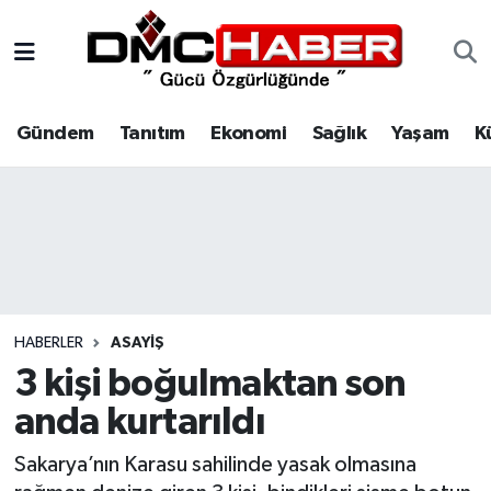
Gündem
Nöbetçi Eczaneler
Gündem
Tanıtım
Ekonomi
Sağlık
Yaşam
K
Tanıtım
Hava Durumu
Ekonomi
Trafik Durumu
Sağlık
Süper Lig Puan Durumu ve Fikstür
Yaşam
Tüm Manşetler
HABERLER
ASAYIŞ
Kültür
Son Dakika Haberleri
3 kişi boğulmaktan son
anda kurtarıldı
Spor
Haber Arşivi
Sakarya’nın Karasu sahilinde yasak olmasına
Siyaset