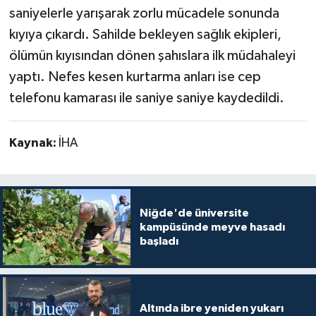
saniyelerle yarışarak zorlu mücadele sonunda
kıyıya çıkardı. Sahilde bekleyen sağlık ekipleri,
ölümün kıyısından dönen şahıslara ilk müdahaleyi
yaptı. Nefes kesen kurtarma anları ise cep
telefonu kamarası ile saniye saniye kaydedildi.
Kaynak:
İHA
Niğde'de üniversite
kampüsünde meyve hasadı
başladı
Altında ibre yeniden yukarı