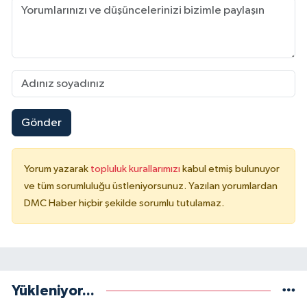
Gönder
Yorum yazarak
topluluk kurallarımızı
kabul etmiş bulunuyor
ve tüm sorumluluğu üstleniyorsunuz. Yazılan yorumlardan
DMC Haber hiçbir şekilde sorumlu tutulamaz.
Yükleniyor...