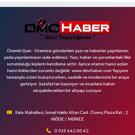
Önemli Uyarı : Sitemize gönderilen yazı ve haberler yayınlansın
yada yayınlanmasın iade edilmez. Yazı, haber ve yorumlardaki fikir
sorumluluğu kişilerin kendisine aittir. Ayrıca sitemiz harici açılan
harici linklerden sorumlu değildir. www.dmchaber.com Yepyeni
temasıyla sizleri buluştururken, sadelik ve modernizmi bir araya
getiriyor. Şatafattan kaçınıyor ve insanlara haber
okuyabilecekleri bir altyapı sunuyor.
Kale Mahallesi, İsmail Hakkı Altan Cad. Özenç Plaza Kat : 2
NİĞDE / MERKEZ
0 535 442 00 42