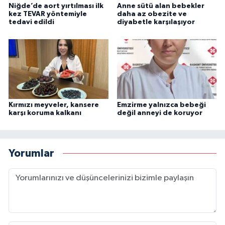
Niğde’de aort yırtılması ilk
Anne sütü alan bebekler
kez TEVAR yöntemiyle
daha az obezite ve
tedavi edildi
diyabetle karşılaşıyor
Kırmızı meyveler, kansere
Emzirme yalnızca bebeği
karşı koruma kalkanı
değil anneyi de koruyor
Yorumlar