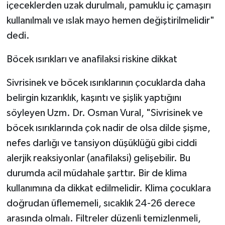
içeceklerden uzak durulmalı, pamuklu iç çamaşırı
kullanılmalı ve ıslak mayo hemen değiştirilmelidir"
dedi.
Böcek ısırıkları ve anafilaksi riskine dikkat
Sivrisinek ve böcek ısırıklarının çocuklarda daha
belirgin kızarıklık, kaşıntı ve şişlik yaptığını
söyleyen Uzm. Dr. Osman Vural, "Sivrisinek ve
böcek ısırıklarında çok nadir de olsa dilde şişme,
nefes darlığı ve tansiyon düşüklüğü gibi ciddi
alerjik reaksiyonlar (anafilaksi) gelişebilir. Bu
durumda acil müdahale şarttır. Bir de klima
kullanımına da dikkat edilmelidir. Klima çocuklara
doğrudan üflememeli, sıcaklık 24-26 derece
arasında olmalı. Filtreler düzenli temizlenmeli,