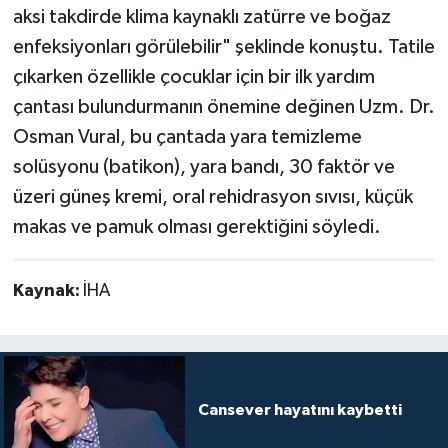
aksi takdirde klima kaynaklı zatürre ve boğaz
enfeksiyonları görülebilir" şeklinde konuştu. Tatile
çıkarken özellikle çocuklar için bir ilk yardım
çantası bulundurmanın önemine değinen Uzm. Dr.
Osman Vural, bu çantada yara temizleme
solüsyonu (batikon), yara bandı, 30 faktör ve
üzeri güneş kremi, oral rehidrasyon sıvısı, küçük
makas ve pamuk olması gerektiğini söyledi.
Kaynak:
İHA
Cansever hayatını kaybetti