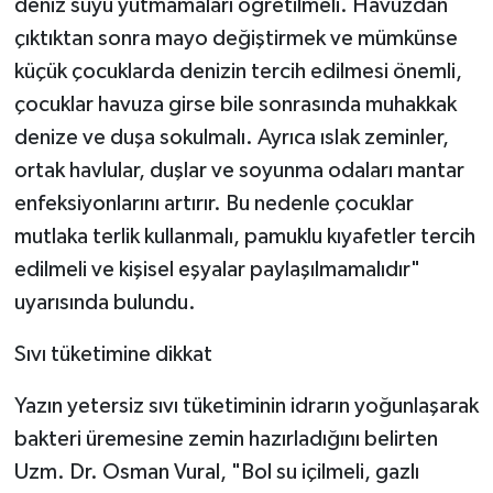
deniz suyu yutmamaları öğretilmeli. Havuzdan
çıktıktan sonra mayo değiştirmek ve mümkünse
küçük çocuklarda denizin tercih edilmesi önemli,
çocuklar havuza girse bile sonrasında muhakkak
denize ve duşa sokulmalı. Ayrıca ıslak zeminler,
ortak havlular, duşlar ve soyunma odaları mantar
enfeksiyonlarını artırır. Bu nedenle çocuklar
mutlaka terlik kullanmalı, pamuklu kıyafetler tercih
edilmeli ve kişisel eşyalar paylaşılmamalıdır"
uyarısında bulundu.
Sıvı tüketimine dikkat
Yazın yetersiz sıvı tüketiminin idrarın yoğunlaşarak
bakteri üremesine zemin hazırladığını belirten
Uzm. Dr. Osman Vural, "Bol su içilmeli, gazlı