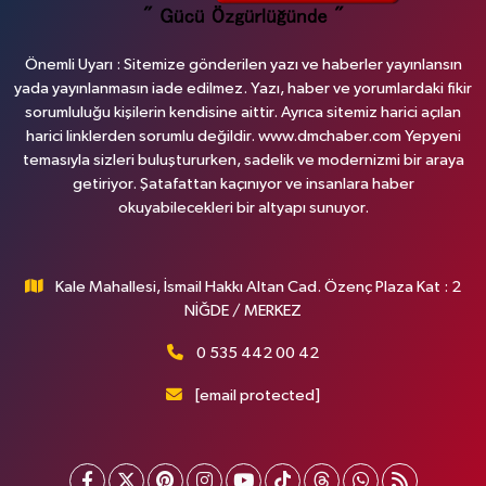
Önemli Uyarı : Sitemize gönderilen yazı ve haberler yayınlansın
yada yayınlanmasın iade edilmez. Yazı, haber ve yorumlardaki fikir
sorumluluğu kişilerin kendisine aittir. Ayrıca sitemiz harici açılan
harici linklerden sorumlu değildir. www.dmchaber.com Yepyeni
temasıyla sizleri buluştururken, sadelik ve modernizmi bir araya
getiriyor. Şatafattan kaçınıyor ve insanlara haber
okuyabilecekleri bir altyapı sunuyor.
Kale Mahallesi, İsmail Hakkı Altan Cad. Özenç Plaza Kat : 2
NİĞDE / MERKEZ
0 535 442 00 42
[email protected]