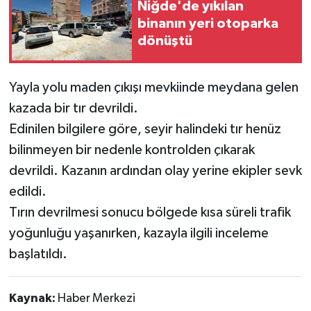
Niğde'de yıkılan
binanın yeri otoparka
dönüştü
Yayla yolu maden çıkışı mevkiinde meydana gelen
kazada bir tır devrildi.
Edinilen bilgilere göre, seyir halindeki tır henüz
bilinmeyen bir nedenle kontrolden çıkarak
devrildi. Kazanın ardından olay yerine ekipler sevk
edildi.
Tırın devrilmesi sonucu bölgede kısa süreli trafik
yoğunluğu yaşanırken, kazayla ilgili inceleme
başlatıldı.
Kaynak:
Haber Merkezi