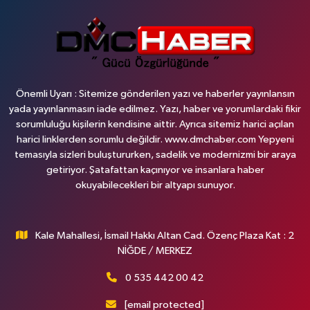
Önemli Uyarı : Sitemize gönderilen yazı ve haberler yayınlansın
yada yayınlanmasın iade edilmez. Yazı, haber ve yorumlardaki fikir
sorumluluğu kişilerin kendisine aittir. Ayrıca sitemiz harici açılan
harici linklerden sorumlu değildir. www.dmchaber.com Yepyeni
temasıyla sizleri buluştururken, sadelik ve modernizmi bir araya
getiriyor. Şatafattan kaçınıyor ve insanlara haber
okuyabilecekleri bir altyapı sunuyor.
Kale Mahallesi, İsmail Hakkı Altan Cad. Özenç Plaza Kat : 2
NİĞDE / MERKEZ
0 535 442 00 42
[email protected]