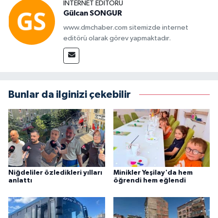
İNTERNET EDITÖRÜ
Gülcan SONGUR
www.dmchaber.com sitemizde internet
editörü olarak görev yapmaktadır.
Bunlar da ilginizi çekebilir
Niğdeliler özledikleri yılları
Minikler Yeşilay'da hem
anlattı
öğrendi hem eğlendi