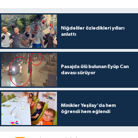
Niğdeliler özledikleri yılları
anlattı
Pasajda ölü bulunan Eyüp Can
davası sürüyor
Minikler Yeşilay'da hem
öğrendi hem eğlendi