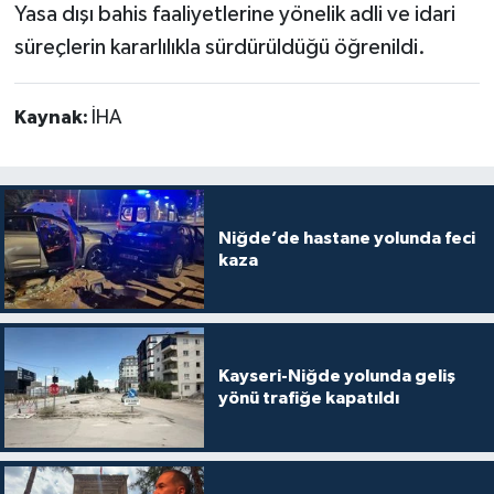
Yasa dışı bahis faaliyetlerine yönelik adli ve idari
süreçlerin kararlılıkla sürdürüldüğü öğrenildi.
Kaynak:
İHA
Niğde’de hastane yolunda feci
kaza
Kayseri-Niğde yolunda geliş
yönü trafiğe kapatıldı