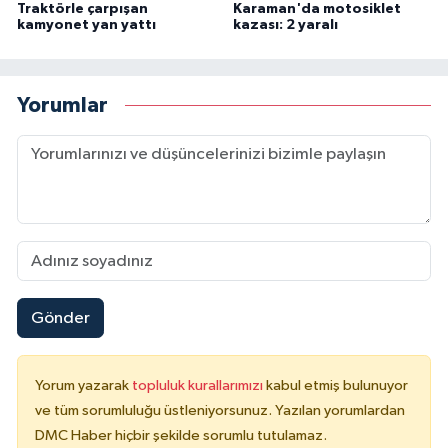
Traktörle çarpışan
Karaman'da motosiklet
kamyonet yan yattı
kazası: 2 yaralı
Yorumlar
Gönder
Yorum yazarak
topluluk kurallarımızı
kabul etmiş bulunuyor
ve tüm sorumluluğu üstleniyorsunuz. Yazılan yorumlardan
DMC Haber hiçbir şekilde sorumlu tutulamaz.