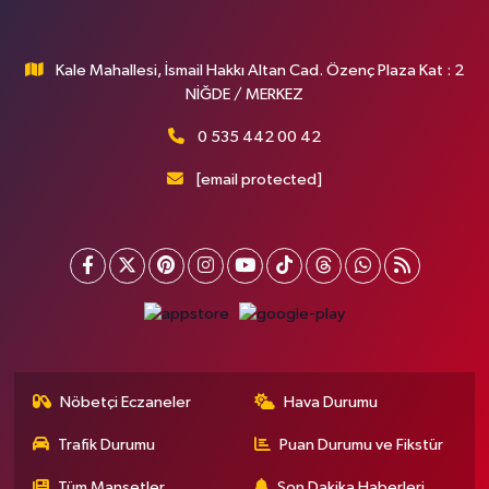
Kale Mahallesi, İsmail Hakkı Altan Cad. Özenç Plaza Kat : 2
NİĞDE / MERKEZ
0 535 442 00 42
[email protected]
Nöbetçi Eczaneler
Hava Durumu
Trafik Durumu
Puan Durumu ve Fikstür
Tüm Manşetler
Son Dakika Haberleri