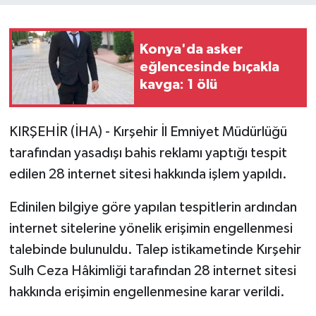
Konya'da asker
eğlencesinde bıçakla
kavga: 1 ölü
KIRŞEHİR (İHA) - Kırşehir İl Emniyet Müdürlüğü
tarafından yasadışı bahis reklamı yaptığı tespit
edilen 28 internet sitesi hakkında işlem yapıldı.
Edinilen bilgiye göre yapılan tespitlerin ardından
internet sitelerine yönelik erişimin engellenmesi
talebinde bulunuldu. Talep istikametinde Kırşehir
Sulh Ceza Hâkimliği tarafından 28 internet sitesi
hakkında erişimin engellenmesine karar verildi.