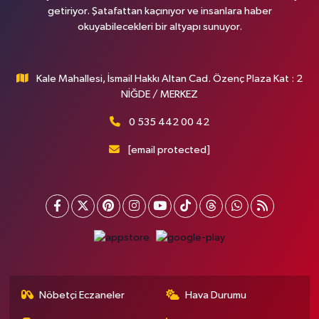
getiriyor. Şatafattan kaçınıyor ve insanlara haber
okuyabilecekleri bir altyapı sunuyor.
Kale Mahallesi, İsmail Hakkı Altan Cad. Özenç Plaza Kat : 2
NİĞDE / MERKEZ
0 535 442 00 42
[email protected]
Nöbetçi Eczaneler
Hava Durumu