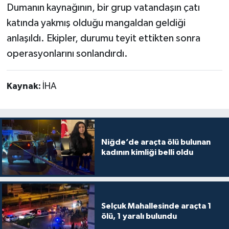
Dumanın kaynağının, bir grup vatandaşın çatı
katında yakmış olduğu mangaldan geldiği
anlaşıldı. Ekipler, durumu teyit ettikten sonra
operasyonlarını sonlandırdı.
Kaynak:
İHA
Niğde’de araçta ölü bulunan
kadının kimliği belli oldu
Selçuk Mahallesinde araçta 1
ölü, 1 yaralı bulundu