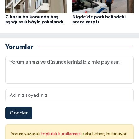
7. katın balkonunda baş
Niğde’de park halindeki
aşağı asılı böyle yakalandı
araca çarptı
Yorumlar
Gönder
Yorum yazarak
topluluk kurallarımızı
kabul etmiş bulunuyor