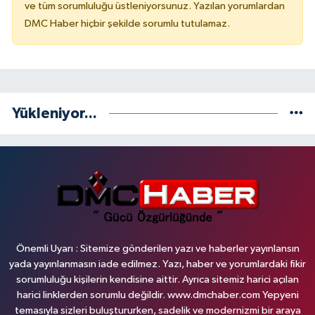
ve tüm sorumluluğu üstleniyorsunuz. Yazılan yorumlardan
DMC Haber hiçbir şekilde sorumlu tutulamaz.
Yükleniyor...
Önemli Uyarı : Sitemize gönderilen yazı ve haberler yayınlansın
yada yayınlanmasın iade edilmez. Yazı, haber ve yorumlardaki fikir
sorumluluğu kişilerin kendisine aittir. Ayrıca sitemiz harici açılan
harici linklerden sorumlu değildir. www.dmchaber.com Yepyeni
temasıyla sizleri buluştururken, sadelik ve modernizmi bir araya