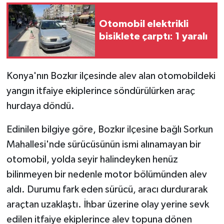
Otomobil elektrikli
bisiklete çarptı: 1 yaralı
Konya'nın Bozkır ilçesinde alev alan otomobildeki
yangın itfaiye ekiplerince söndürülürken araç
hurdaya döndü.
Edinilen bilgiye göre, Bozkır ilçesine bağlı Sorkun
Mahallesi'nde sürücüsünün ismi alınamayan bir
otomobil, yolda seyir halindeyken henüz
bilinmeyen bir nedenle motor bölümünden alev
aldı. Durumu fark eden sürücü, aracı durdurarak
araçtan uzaklaştı. İhbar üzerine olay yerine sevk
edilen itfaiye ekiplerince alev topuna dönen