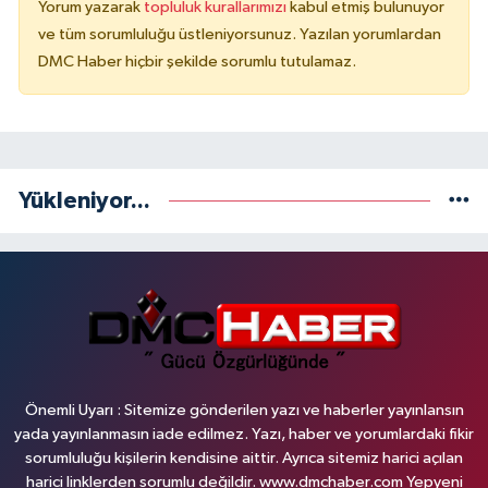
Yorum yazarak
topluluk kurallarımızı
kabul etmiş bulunuyor
ve tüm sorumluluğu üstleniyorsunuz. Yazılan yorumlardan
DMC Haber hiçbir şekilde sorumlu tutulamaz.
Yükleniyor...
Önemli Uyarı : Sitemize gönderilen yazı ve haberler yayınlansın
yada yayınlanmasın iade edilmez. Yazı, haber ve yorumlardaki fikir
sorumluluğu kişilerin kendisine aittir. Ayrıca sitemiz harici açılan
harici linklerden sorumlu değildir. www.dmchaber.com Yepyeni