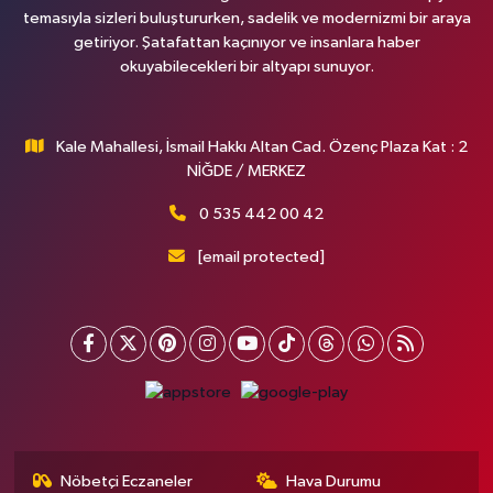
temasıyla sizleri buluştururken, sadelik ve modernizmi bir araya
getiriyor. Şatafattan kaçınıyor ve insanlara haber
okuyabilecekleri bir altyapı sunuyor.
Kale Mahallesi, İsmail Hakkı Altan Cad. Özenç Plaza Kat : 2
NİĞDE / MERKEZ
0 535 442 00 42
[email protected]
Nöbetçi Eczaneler
Hava Durumu