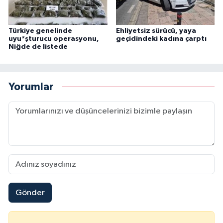
Türkiye genelinde
Ehliyetsiz sürücü, yaya
uyu*şturucu operasyonu,
geçidindeki kadına çarptı
Niğde de listede
Yorumlar
Gönder