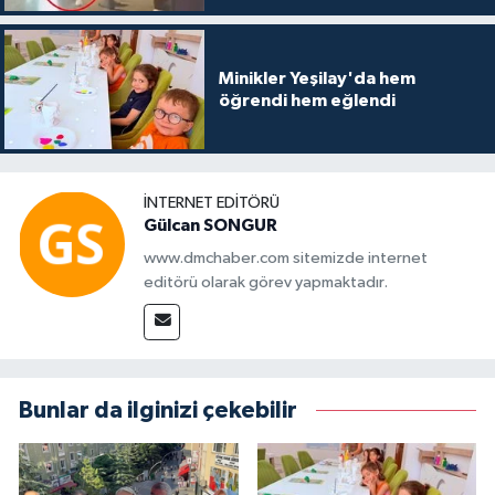
Minikler Yeşilay'da hem
öğrendi hem eğlendi
İNTERNET EDITÖRÜ
Gülcan SONGUR
www.dmchaber.com sitemizde internet
editörü olarak görev yapmaktadır.
Bunlar da ilginizi çekebilir