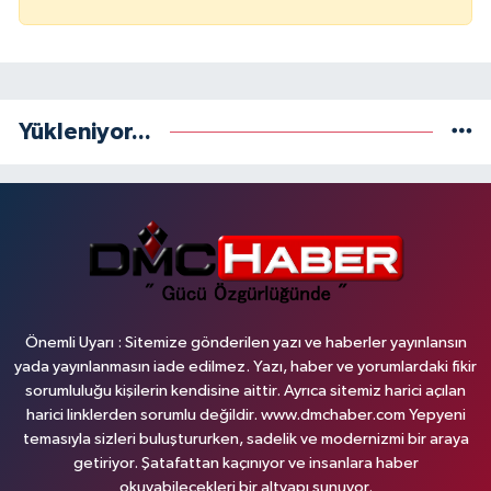
Yükleniyor...
Önemli Uyarı : Sitemize gönderilen yazı ve haberler yayınlansın
yada yayınlanmasın iade edilmez. Yazı, haber ve yorumlardaki fikir
sorumluluğu kişilerin kendisine aittir. Ayrıca sitemiz harici açılan
harici linklerden sorumlu değildir. www.dmchaber.com Yepyeni
temasıyla sizleri buluştururken, sadelik ve modernizmi bir araya
getiriyor. Şatafattan kaçınıyor ve insanlara haber
okuyabilecekleri bir altyapı sunuyor.