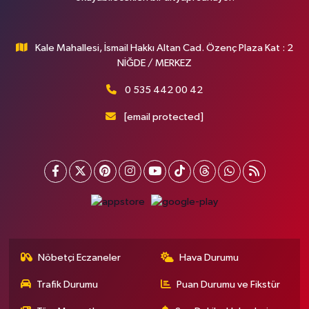
Kale Mahallesi, İsmail Hakkı Altan Cad. Özenç Plaza Kat : 2
NİĞDE / MERKEZ
0 535 442 00 42
[email protected]
Nöbetçi Eczaneler
Hava Durumu
Trafik Durumu
Puan Durumu ve Fikstür