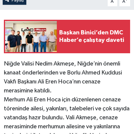
Paylaş
A
A
Başkan Binici’den DMC
Haber’e çalıştay daveti
Niğde Valisi Nedim Akmeşe, Niğde’nin önemli
kanaat önderlerinden ve Borlu Ahmed Kuddusi
Vakfı Başkanı Ali Eren Hoca’nın cenaze
merasimine katıldı.
Merhum Ali Eren Hoca için düzenlenen cenaze
töreninde ailesi, yakınları, talebeleri ve çok sayıda
vatandaş hazır bulundu. Vali Akmeşe, cenaze
merasiminde merhumun ailesine ve yakınlarına