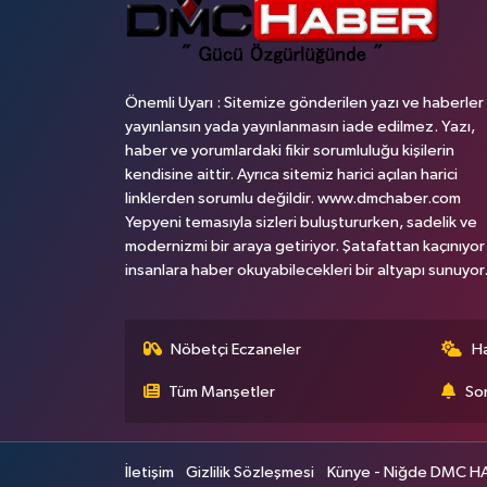
Önemli Uyarı : Sitemize gönderilen yazı ve haberler
yayınlansın yada yayınlanmasın iade edilmez. Yazı,
haber ve yorumlardaki fikir sorumluluğu kişilerin
kendisine aittir. Ayrıca sitemiz harici açılan harici
linklerden sorumlu değildir. www.dmchaber.com
Yepyeni temasıyla sizleri buluştururken, sadelik ve
modernizmi bir araya getiriyor. Şatafattan kaçınıyor
insanlara haber okuyabilecekleri bir altyapı sunuyor
Nöbetçi Eczaneler
H
Tüm Manşetler
Son
İletişim
Gizlilik Sözleşmesi
Künye - Niğde DMC HABE