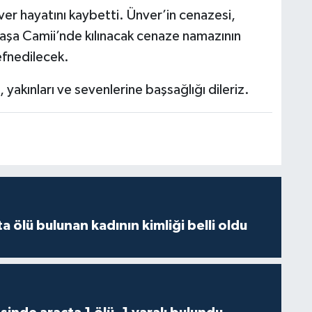
ver hayatını kaybetti. Ünver’in cenazesi,
aşa Camii’nde kılınacak cenaze namazının
efnedilecek.
 yakınları ve sevenlerine başsağlığı dileriz.
 ölü bulunan kadının kimliği belli oldu