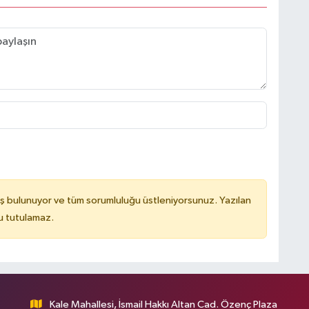
ş bulunuyor ve tüm sorumluluğu üstleniyorsunuz. Yazılan
u tutulamaz.
Kale Mahallesi, İsmail Hakkı Altan Cad. Özenç Plaza