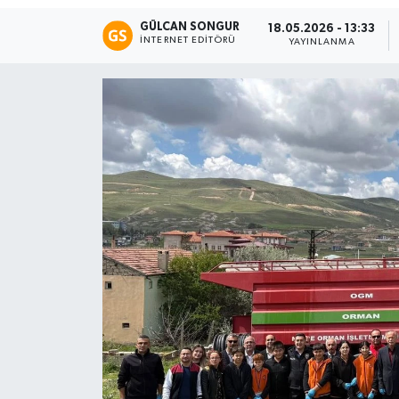
GÜLCAN SONGUR
18.05.2026 - 13:33
Eğitim
İNTERNET EDITÖRÜ
YAYINLANMA
Teknoloji
Asayiş
Resmi İlan