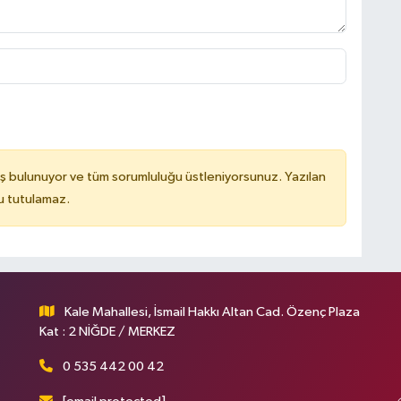
ş bulunuyor ve tüm sorumluluğu üstleniyorsunuz. Yazılan
u tutulamaz.
Kale Mahallesi, İsmail Hakkı Altan Cad. Özenç Plaza
Kat : 2 NİĞDE / MERKEZ
0 535 442 00 42