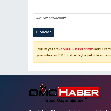
Gönder
Yorum yazarak
topluluk kurallarımızı
kabul etmi
yorumlardan DMC Haber hiçbir şekilde soruml