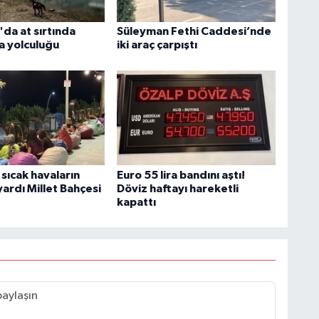
da at sırtında
Süleyman Fethi Caddesi’nde
a yolculuğu
iki araç çarpıştı
sıcak havaların
Euro 55 lira bandını aştı!
ardı Millet Bahçesi
Döviz haftayı hareketli
kapattı