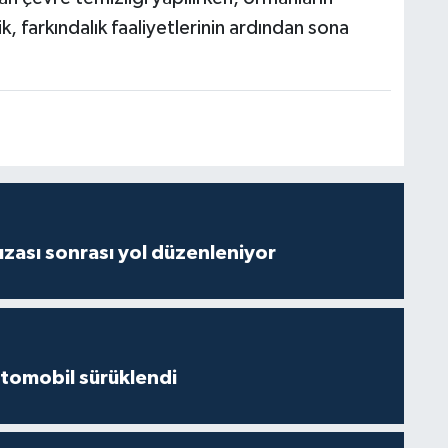
, farkındalık faaliyetlerinin ardından sona
ızası sonrası yol düzenleniyor
 otomobil sürüklendi