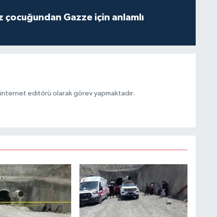
z çocuğundan Gazze için anlamlı
ternet editörü olarak görev yapmaktadır.