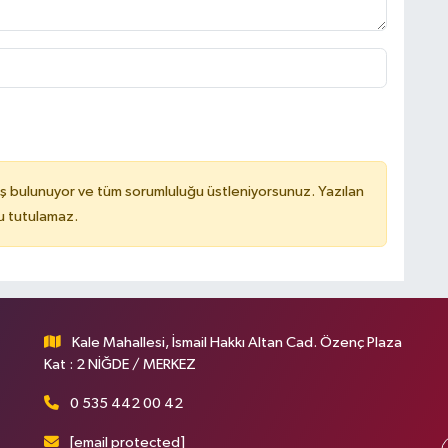
ş bulunuyor ve tüm sorumluluğu üstleniyorsunuz. Yazılan
u tutulamaz.
Kale Mahallesi, İsmail Hakkı Altan Cad. Özenç Plaza
Kat : 2 NİĞDE / MERKEZ
0 535 442 00 42
[email protected]