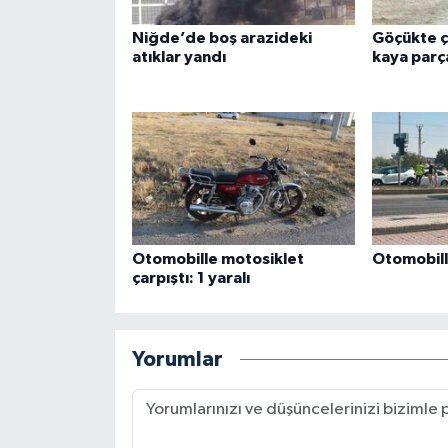
Niğde’de boş arazideki
Göçükte ç
atıklar yandı
kaya parç
Otomobille motosiklet
Otomobille
çarpıştı: 1 yaralı
Yorumlar