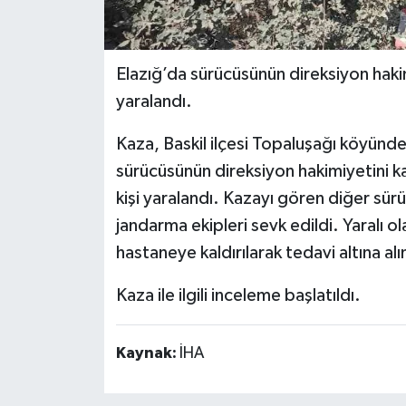
Elazığ’da sürücüsünün direksiyon hakimi
yaralandı.
Kaza, Baskil ilçesi Topaluşağı köyünde
sürücüsünün direksiyon hakimiyetini ka
kişi yaralandı. Kazayı gören diğer sürüc
jandarma ekipleri sevk edildi. Yaralı o
hastaneye kaldırılarak tedavi altına alı
Kaza ile ilgili inceleme başlatıldı.
Kaynak:
İHA