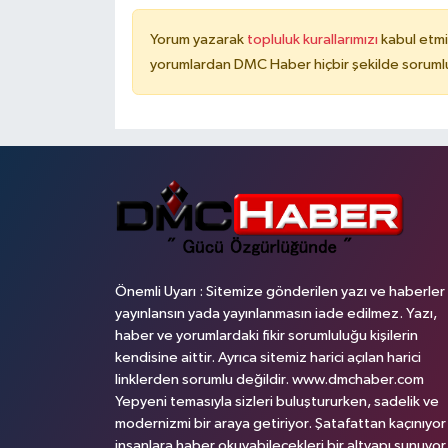
Yorum yazarak
topluluk kurallarımızı
kabul etmi
yorumlardan DMC Haber hiçbir şekilde soruml
Önemli Uyarı : Sitemize gönderilen yazı ve haberler
yayınlansın yada yayınlanmasın iade edilmez. Yazı,
haber ve yorumlardaki fikir sorumluluğu kişilerin
kendisine aittir. Ayrıca sitemiz harici açılan harici
linklerden sorumlu değildir. www.dmchaber.com
Yepyeni temasıyla sizleri buluştururken, sadelik ve
modernizmi bir araya getiriyor. Şatafattan kaçınıyor
insanlara haber okuyabilecekleri bir altyapı sunuyor