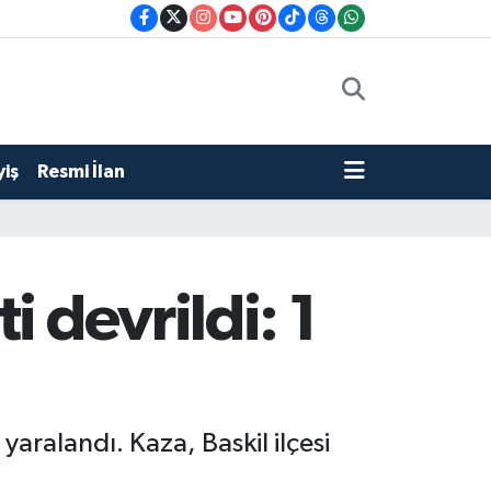
iş
Resmi İlan
 devrildi: 1
yaralandı. Kaza, Baskil ilçesi