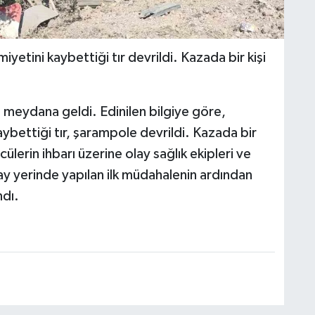
yetini kaybettiği tır devrildi. Kazada bir kişi
 meydana geldi. Edinilen bilgiye göre,
ybettiği tır, şarampole devrildi. Kazada bir
ülerin ihbarı üzerine olay sağlık ekipleri ve
lay yerinde yapılan ilk müdahalenin ardından
ndı.