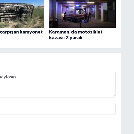
 çarpışan kamyonet
Karaman'da motosiklet
kazası: 2 yaralı