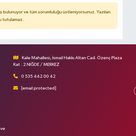
ş bulunuyor ve tüm sorumluluğu üstleniyorsunuz. Yazılan
u tutulamaz.
Kale Mahallesi, İsmail Hakkı Altan Cad. Özenç Plaza
Kat : 2 NİĞDE / MERKEZ
0 535 442 00 42
[email protected]
 ve
.