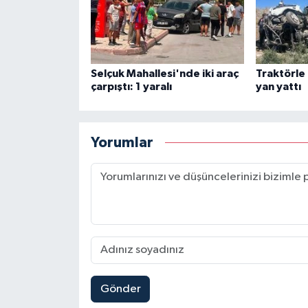
Selçuk Mahallesi'nde iki araç
Traktörle
çarpıştı: 1 yaralı
yan yattı
Yorumlar
Gönder