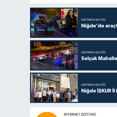
EDITÖRÜN SEÇTIĞI
Niğde’de araçta
EDITÖRÜN SEÇTIĞI
Selçuk Mahalles
EDITÖRÜN SEÇTIĞI
Niğde İŞKUR İl
İNTERNET EDITÖRÜ