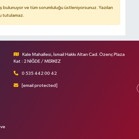
ş bulunuyor ve tüm sorumluluğu üstleniyorsunuz. Yazılan
u tutulamaz.
Kale Mahallesi, İsmail Hakkı Altan Cad. Özenç Plaza
Kat : 2 NİĞDE / MERKEZ
0 535 442 00 42
[email protected]
 ve
.