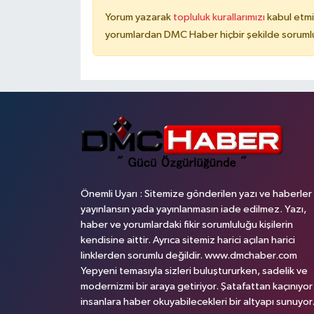
Yorum yazarak
topluluk kurallarımızı
kabul etmi
yorumlardan DMC Haber hiçbir şekilde soruml
Önemli Uyarı : Sitemize gönderilen yazı ve haberler
yayınlansın yada yayınlanmasın iade edilmez. Yazı,
haber ve yorumlardaki fikir sorumluluğu kişilerin
kendisine aittir. Ayrıca sitemiz harici açılan harici
linklerden sorumlu değildir. www.dmchaber.com
Yepyeni temasıyla sizleri buluştururken, sadelik ve
modernizmi bir araya getiriyor. Şatafattan kaçınıyor
insanlara haber okuyabilecekleri bir altyapı sunuyor