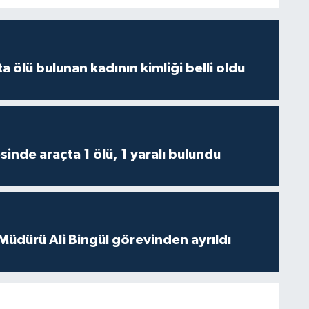
 ölü bulunan kadının kimliği belli oldu
inde araçta 1 ölü, 1 yaralı bulundu
 Müdürü Ali Bingül görevinden ayrıldı