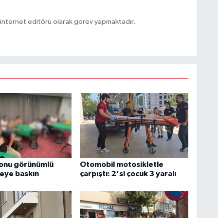
ternet editörü olarak görev yapmaktadır.
onu görünümlü
Otomobil motosikletle
eye baskın
çarpıştı: 2'si çocuk 3 yaralı