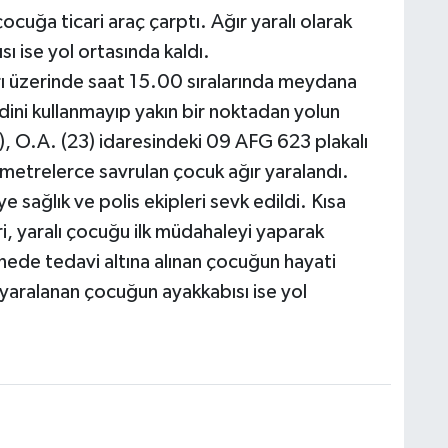
ocuğa ticari araç çarptı. Ağır yaralı olarak
ı ise yol ortasında kaldı.
arı üzerinde saat 15.00 sıralarında meydana
idini kullanmayıp yakın bir noktadan yolun
), O.A. (23) idaresindeki 09 AFG 623 plakalı
e metrelerce savrulan çocuk ağır yaralandı.
 sağlık ve polis ekipleri sevk edildi. Kısa
ri, yaralı çocuğu ilk müdahaleyi yaparak
ede tedavi altına alınan çocuğun hayati
 yaralanan çocuğun ayakkabısı ise yol