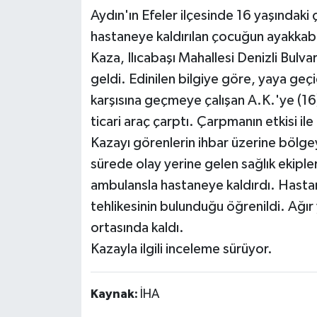
Aydın'ın Efeler ilçesinde 16 yaşındaki ç
hastaneye kaldırılan çocuğun ayakkabıs
Kaza, Ilıcabaşı Mahallesi Denizli Bulv
geldi. Edinilen bilgiye göre, yaya geç
karşısına geçmeye çalışan A.K.'ye (16
ticari araç çarptı. Çarpmanın etkisi il
Kazayı görenlerin ihbar üzerine bölgeye
sürede olay yerine gelen sağlık ekiple
ambulansla hastaneye kaldırdı. Hastan
tehlikesinin bulunduğu öğrenildi. Ağır
ortasında kaldı.
Kazayla ilgili inceleme sürüyor.
Kaynak:
İHA