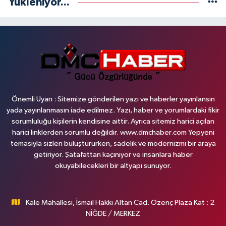
Yükleniyor...
Önemli Uyarı : Sitemize gönderilen yazı ve haberler yayınlansın
yada yayınlanmasın iade edilmez. Yazı, haber ve yorumlardaki fikir
sorumluluğu kişilerin kendisine aittir. Ayrıca sitemiz harici açılan
harici linklerden sorumlu değildir. www.dmchaber.com Yepyeni
temasıyla sizleri buluştururken, sadelik ve modernizmi bir araya
getiriyor. Şatafattan kaçınıyor ve insanlara haber
okuyabilecekleri bir altyapı sunuyor.
Kale Mahallesi, İsmail Hakkı Altan Cad. Özenç Plaza Kat : 2
NİĞDE / MERKEZ