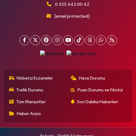
0 535 442 00 42
[email protected]
Nöbetçi Eczaneler
Hava Durumu
Trafik Durumu
Puan Durumu ve Fikstür
Tüm Manşetler
Son Dakika Haberleri
Haber Arşivi