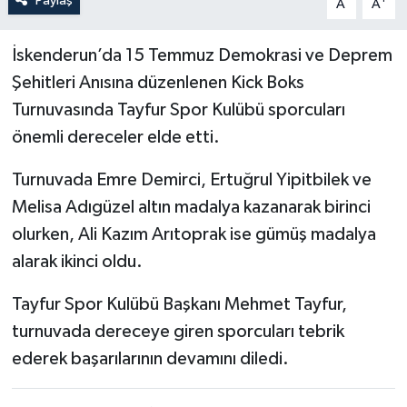
Paylaş
A
A
İskenderun’da 15 Temmuz Demokrasi ve Deprem
Şehitleri Anısına düzenlenen Kick Boks
Turnuvasında Tayfur Spor Kulübü sporcuları
önemli dereceler elde etti.
Turnuvada Emre Demirci, Ertuğrul Yipitbilek ve
Melisa Adıgüzel altın madalya kazanarak birinci
olurken, Ali Kazım Arıtoprak ise gümüş madalya
alarak ikinci oldu.
Tayfur Spor Kulübü Başkanı Mehmet Tayfur,
turnuvada dereceye giren sporcuları tebrik
ederek başarılarının devamını diledi.