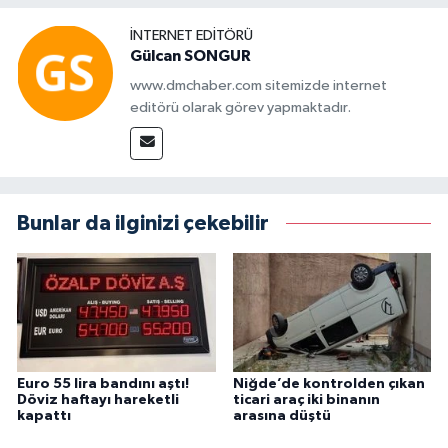
İNTERNET EDITÖRÜ
Gülcan SONGUR
www.dmchaber.com sitemizde internet
editörü olarak görev yapmaktadır.
Bunlar da ilginizi çekebilir
Euro 55 lira bandını aştı!
Niğde’de kontrolden çıkan
Döviz haftayı hareketli
ticari araç iki binanın
kapattı
arasına düştü