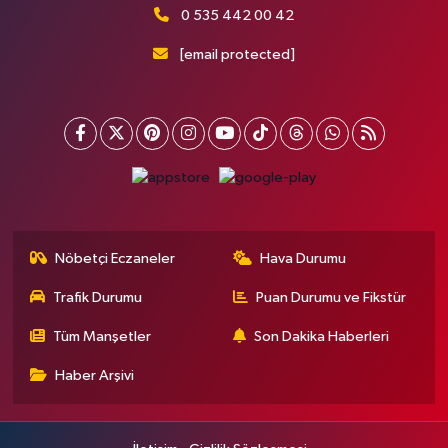
0 535 442 00 42
[email protected]
Nöbetçi Eczaneler
Hava Durumu
Trafik Durumu
Puan Durumu ve Fikstür
Tüm Manşetler
Son Dakika Haberleri
Haber Arşivi