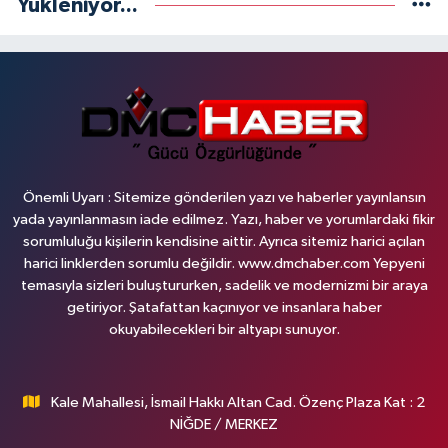
Yükleniyor...
Önemli Uyarı : Sitemize gönderilen yazı ve haberler yayınlansın
yada yayınlanmasın iade edilmez. Yazı, haber ve yorumlardaki fikir
sorumluluğu kişilerin kendisine aittir. Ayrıca sitemiz harici açılan
harici linklerden sorumlu değildir. www.dmchaber.com Yepyeni
temasıyla sizleri buluştururken, sadelik ve modernizmi bir araya
getiriyor. Şatafattan kaçınıyor ve insanlara haber
okuyabilecekleri bir altyapı sunuyor.
Kale Mahallesi, İsmail Hakkı Altan Cad. Özenç Plaza Kat : 2
NİĞDE / MERKEZ