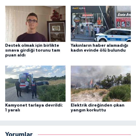
Destek olmak için birlikte
Yakınların haber alamadığı
sınava girdiği torunu tam
kadın evinde ölü bulundu
puan aldı
Kamyonet tarlaya devrildi:
Elektrik direğinden çıkan
1 yaralı
yangın korkuttu
Yorumlar