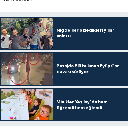
Niğdeliler özledikleri yılları
anlattı
Pasajda ölü bulunan Eyüp Can
davası sürüyor
Minikler Yeşilay'da hem
öğrendi hem eğlendi