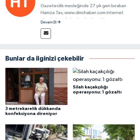
Gazetecilik mesleğinde 27 yılı geri bırakan
Hamza Tav, www.dmchaber.com internet
sitesinde editör olarak görevini
Devam Et
sürdürmektedir.
Bunlar da ilginizi çekebilir
Silah kaçakçılığı
operasyonu: 1 gözaltı
3 metrekarelik dükkanda
konfeksiyona direniyor