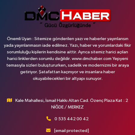
Önemli Uyarı : Sitemize gönderilen yazı ve haberler yayınlansın
yada yayınlanmasın iade edilmez. Yazı, haber ve yorumlardaki fikir
sorumluluğu kişilerin kendisine aittir. Ayrıca sitemiz harici açılan
harici linklerden sorumlu değildir. www.dmchaber.com Yepyeni
temasıyla sizleri buluştururken, sadelik ve modernizmi bir araya
getiriyor. Şatafattan kaçınıyor ve insanlara haber
okuyabilecekleri bir altyapı sunuyor.
Kale Mahallesi, İsmail Hakkı Altan Cad. Özenç Plaza Kat : 2
NİĞDE / MERKEZ
0 535 442 00 42
[email protected]