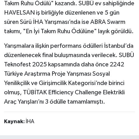
Takım Ruhu Ödülü" kazandı. SUBÜ ev sahipliğinde
HAVELSAN iş birliğiyle düzenlenen ve 5 gün
süren Sürü İHA Yarışması’nda ise ABRA Swarm
takımı, "En İyi Takım Ruhu Ödülüne" layık görüldü.
Yarışmalara ilişkin performans ödülleri İstanbul’da
düzenlenecek final buluşmasında verilecek. SUBÜ
Teknofest 2025 kapsamında daha önce 2242
Türkiye Araştırma Proje Yarışması Sosyal
Yenilikçilik ve Girişimcilik Kategorisi’nde birinci
olmuş, TÜBİTAK Efficiency Challenge Elektrikli
Araç Yarışları’nı 3 ödülle tamamlamıştı.
Kaynak:
İHA