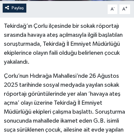
Paylaş
-
+
A
A
Tekirdağ’ın Çorlu ilçesinde bir sokak röportajı
sırasında havaya ateş açılmasıyla ilgili başlatılan
soruşturmada, Tekirdağ İl Emniyet Müdürlüğü
ekiplerince olayın faili olduğu belirlenen çocuk
yakalandı.
Çorlu’nun Hıdırağa Mahallesi’nde 26 Ağustos
2025 tarihinde sosyal medyada yayılan sokak
röportajı görüntülerinde yer alan ’havaya ateş
açma’ olayı üzerine Tekirdağ İl Emniyet
Müdürlüğü ekipleri çalışma başlattı. Soruşturma
sonucunda mahallede ikamet eden G.B. isimli
suça sürüklenen çocuk, ailesine ait evde yapılan