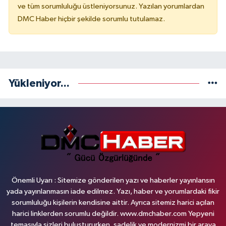
ve tüm sorumluluğu üstleniyorsunuz. Yazılan yorumlardan
DMC Haber hiçbir şekilde sorumlu tutulamaz.
Yükleniyor...
Önemli Uyarı : Sitemize gönderilen yazı ve haberler yayınlansın
yada yayınlanmasın iade edilmez. Yazı, haber ve yorumlardaki fikir
sorumluluğu kişilerin kendisine aittir. Ayrıca sitemiz harici açılan
harici linklerden sorumlu değildir. www.dmchaber.com Yepyeni
temasıyla sizleri buluştururken, sadelik ve modernizmi bir araya