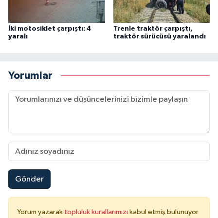
İki motosiklet çarpıştı: 4
Trenle traktör çarpıştı,
yaralı
traktör sürücüsü yaralandı
Yorumlar
Gönder
Yorum yazarak
topluluk kurallarımızı
kabul etmiş bulunuyor