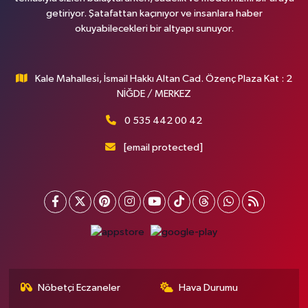
getiriyor. Şatafattan kaçınıyor ve insanlara haber
okuyabilecekleri bir altyapı sunuyor.
Kale Mahallesi, İsmail Hakkı Altan Cad. Özenç Plaza Kat : 2
NİĞDE / MERKEZ
0 535 442 00 42
[email protected]
Nöbetçi Eczaneler
Hava Durumu