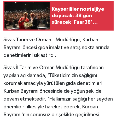
Kayserililer nostaljiye
doyacak: 38 gün
sürecek 'Fuar38'
başladı
Sivas Tarım ve Orman İl Müdürlüğü, Kurban
Bayramı öncesi gıda imalat ve satış noktalarında
denetimlerini sıklaştırdı.
Sivas İl Tarım ve Orman Müdürlüğü tarafından
yapılan açıklamada, 'Tüketicimizin sağlığını
korumak amacıyla yürütülen gıda denetimleri
Kurban Bayramı öncesinde de yoğun şekilde
devam etmektedir. 'Halkımızın sağlığı her şeyden
önemlidir' ilkesiyle hareket ederek, Kurban
Bayramı'nın sorunsuz bir şekilde geçirilmesi