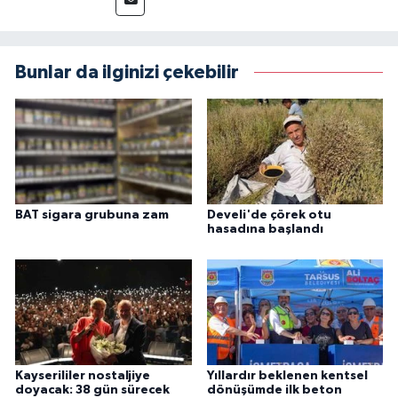
Bunlar da ilginizi çekebilir
BAT sigara grubuna zam
Develi'de çörek otu
hasadına başlandı
Kayserililer nostaljiye
Yıllardır beklenen kentsel
doyacak: 38 gün sürecek
dönüşümde ilk beton