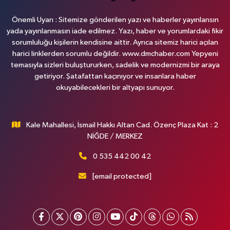
Önemli Uyarı : Sitemize gönderilen yazı ve haberler yayınlansın
yada yayınlanmasın iade edilmez. Yazı, haber ve yorumlardaki fikir
sorumluluğu kişilerin kendisine aittir. Ayrıca sitemiz harici açılan
harici linklerden sorumlu değildir. www.dmchaber.com Yepyeni
temasıyla sizleri buluştururken, sadelik ve modernizmi bir araya
getiriyor. Şatafattan kaçınıyor ve insanlara haber
okuyabilecekleri bir altyapı sunuyor.
Kale Mahallesi, İsmail Hakkı Altan Cad. Özenç Plaza Kat : 2
NİĞDE / MERKEZ
0 535 442 00 42
[email protected]