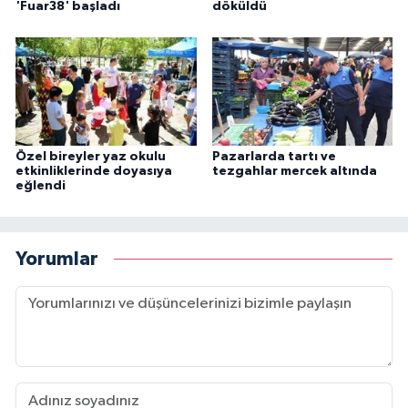
'Fuar38' başladı
döküldü
Özel bireyler yaz okulu
Pazarlarda tartı ve
etkinliklerinde doyasıya
tezgahlar mercek altında
eğlendi
Yorumlar