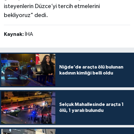
isteyenlerin Düzce’yi tercih etmelerini
bekliyoruz" dedi.
Kaynak:
İHA
Niğde’de araçta ölü bulunan
kadının kimliği belli oldu
Selçuk Mahallesinde araçta 1
ölü, 1 yaralı bulundu