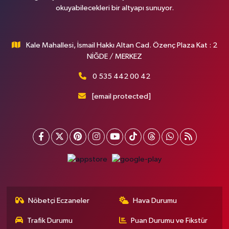
okuyabilecekleri bir altyapı sunuyor.
Kale Mahallesi, İsmail Hakkı Altan Cad. Özenç Plaza Kat : 2
NİĞDE / MERKEZ
0 535 442 00 42
[email protected]
Nöbetçi Eczaneler
Hava Durumu
Trafik Durumu
Puan Durumu ve Fikstür