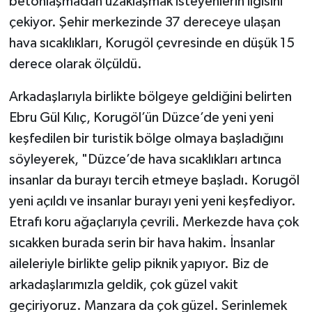
betonlaşmadan uzaklaşmak isteyenlerin ilgisini
çekiyor. Şehir merkezinde 37 dereceye ulaşan
hava sıcaklıkları, Korugöl çevresinde en düşük 15
derece olarak ölçüldü.
Arkadaşlarıyla birlikte bölgeye geldiğini belirten
Ebru Gül Kılıç, Korugöl’ün Düzce’de yeni yeni
keşfedilen bir turistik bölge olmaya başladığını
söyleyerek, "Düzce’de hava sıcaklıkları artınca
insanlar da burayı tercih etmeye başladı. Korugöl
yeni açıldı ve insanlar burayı yeni yeni keşfediyor.
Etrafı koru ağaçlarıyla çevrili. Merkezde hava çok
sıcakken burada serin bir hava hakim. İnsanlar
aileleriyle birlikte gelip piknik yapıyor. Biz de
arkadaşlarımızla geldik, çok güzel vakit
geçiriyoruz. Manzara da çok güzel. Serinlemek