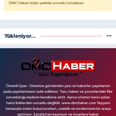
DMC Haber hiçbir şekilde sorumlu tutulamaz.
Yükleniyor...
Önemli Uyarı : Sitemize gönderilen yazı ve haberler yayınlansın
yada yayınlanmasın iade edilmez. Yazı, haber ve yorumlardaki fikir
sorumluluğu kişilerin kendisine aittir. Ayrıca sitemiz harici açılan
harici linklerden sorumlu değildir. www.dmchaber.com Yepyeni
temasıyla sizleri buluştururken, sadelik ve modernizmi bir araya
getiriyor. Şatafattan kaçınıyor ve insanlara haber