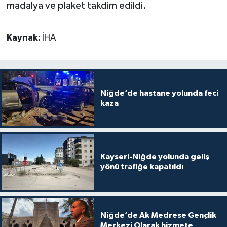
madalya ve plaket takdim edildi.
Kaynak:
İHA
Niğde’de hastane yolunda feci
kaza
Kayseri-Niğde yolunda geliş
yönü trafiğe kapatıldı
Niğde’de Ak Medrese Gençlik
Merkezi Olarak hizmete