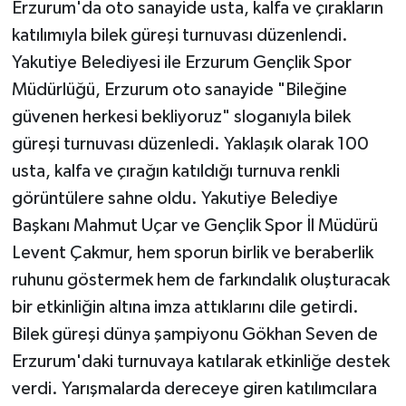
Erzurum'da oto sanayide usta, kalfa ve çırakların
katılımıyla bilek güreşi turnuvası düzenlendi.
Yakutiye Belediyesi ile Erzurum Gençlik Spor
Müdürlüğü, Erzurum oto sanayide "Bileğine
güvenen herkesi bekliyoruz" sloganıyla bilek
güreşi turnuvası düzenledi. Yaklaşık olarak 100
usta, kalfa ve çırağın katıldığı turnuva renkli
görüntülere sahne oldu. Yakutiye Belediye
Başkanı Mahmut Uçar ve Gençlik Spor İl Müdürü
Levent Çakmur, hem sporun birlik ve beraberlik
ruhunu göstermek hem de farkındalık oluşturacak
bir etkinliğin altına imza attıklarını dile getirdi.
Bilek güreşi dünya şampiyonu Gökhan Seven de
Erzurum'daki turnuvaya katılarak etkinliğe destek
verdi. Yarışmalarda dereceye giren katılımcılara