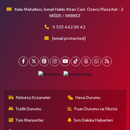
Kale Mahallesi, İsmail Hakkı Altan Cad. Özenç Plaza Kat : 2
NİĞDE / MERKEZ
0 535 442 00 42
[email protected]
Nöbetçi Eczaneler
Hava Durumu
Trafik Durumu
Puan Durumu ve Fikstür
Tüm Manşetler
Son Dakika Haberleri