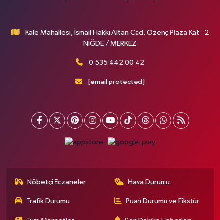
Kale Mahallesi, İsmail Hakkı Altan Cad. Özenç Plaza Kat : 2
NİĞDE / MERKEZ
0 535 442 00 42
[email protected]
Nöbetçi Eczaneler
Hava Durumu
Trafik Durumu
Puan Durumu ve Fikstür