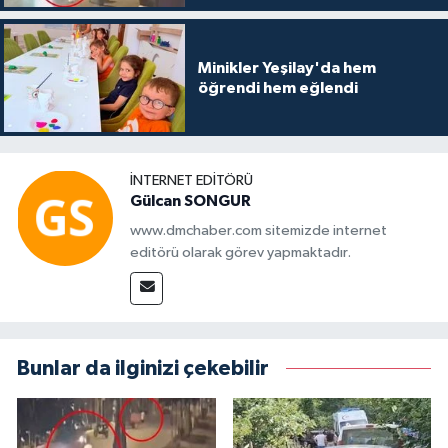
Minikler Yeşilay'da hem
öğrendi hem eğlendi
İNTERNET EDITÖRÜ
Gülcan SONGUR
www.dmchaber.com sitemizde internet
editörü olarak görev yapmaktadır.
Bunlar da ilginizi çekebilir