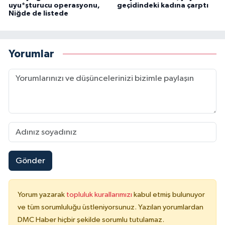
uyu*şturucu operasyonu,
geçidindeki kadına çarptı
Niğde de listede
Yorumlar
Gönder
Yorum yazarak
topluluk kurallarımızı
kabul etmiş bulunuyor
ve tüm sorumluluğu üstleniyorsunuz. Yazılan yorumlardan
DMC Haber hiçbir şekilde sorumlu tutulamaz.