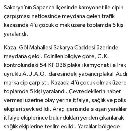
Sakarya’nın Sapanca ilçesinde kamyonet ile cipin
çarpışması neticesinde meydana gelen trafik
kazasında 4’ü çocuk olmak üzere toplamda 5 kişi
yaralandı.
Kaza, Göl Mahallesi Sakarya Caddesi üzerinde
meydana geldi. Edinilen bilgiye göre, C.K.
kontrolündeki 54 KF 036 plakalı kamyonet ile Irak
uyruklu A.U.A.O. idaresindeki yabancı plakalı Audi
marka cip çarpıştı. Kazada 4’ü çocuk olmak üzere
toplamda 5 kişi yaralandı. Çevredekilerin haber
vermesi üzerine olay yerine itfaiye, sağlık ve polis
ekipleri sevk edildi. Araç içerisinde sıkışan yaralılar
itfaiye ekiplerince bulundukları yerden çıkarılarak
sağlık ekiplerine teslim edildi. Yaralılar bölgede