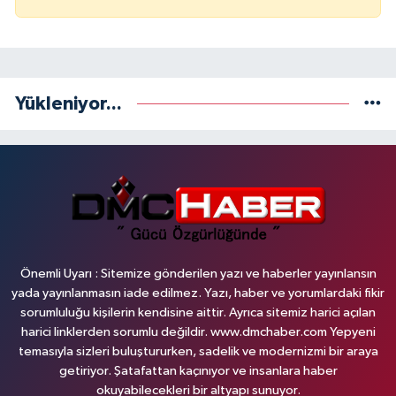
Yükleniyor...
Önemli Uyarı : Sitemize gönderilen yazı ve haberler yayınlansın
yada yayınlanmasın iade edilmez. Yazı, haber ve yorumlardaki fikir
sorumluluğu kişilerin kendisine aittir. Ayrıca sitemiz harici açılan
harici linklerden sorumlu değildir. www.dmchaber.com Yepyeni
temasıyla sizleri buluştururken, sadelik ve modernizmi bir araya
getiriyor. Şatafattan kaçınıyor ve insanlara haber
okuyabilecekleri bir altyapı sunuyor.