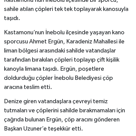
sahile atılan çöpleri tek tek toplayarak kanosuyla
taşıdı.
Kastamonu’nun İnebolu ilçesinde yaşayan kano
sporcusu Ahmet Ergün, Karadeniz Mahallesi ile
liman bölgesi arasındaki sahilde vatandaşlar
tarafından bırakılan çöpleri toplayıp çift kişilik
kanoyla limana taşıdı. Ergün, poşetlere
doldurduğu çöpler İnebolu Belediyesi çöp
aracına teslim etti.
Denize giren vatandaşlara çevreyi temiz
tutmaları ve çöplerini sahilde bırakmamaları için
çağrıda bulunan Ergün, çöp aracını gönderen
Başkan Uzuner’e teşekkür etti.