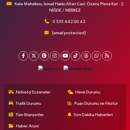
Kale Mahallesi, İsmail Hakkı Altan Cad. Özenç Plaza Kat : 2
NİĞDE / MERKEZ
0 535 442 00 42
[email protected]
Nöbetçi Eczaneler
Hava Durumu
Trafik Durumu
Puan Durumu ve Fikstür
Tüm Manşetler
Son Dakika Haberleri
Haber Arşivi