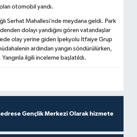
 olan otomobil yandı.
ağlı Serhat Mahallesi’nde meydana geldi. Park
edenden dolayı yandığını gören vatandaşlar
ürede olay yerine giden İpekyolu İtfaiye Grup
ık müdahalenin ardından yangın söndürülürken,
Yangınla ilgili inceleme başlatıldı.
edrese Gençlik Merkezi Olarak hizmete