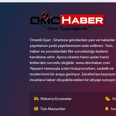
Önemli Uyarı : Sitemize gönderilen yazı ve haberler
yayınlansın yada yayınlanmasın iade edilmez. Yazı,
haber ve yorumlardaki fikir sorumluluğu kişilerin
kendisine aittir. Ayrıca sitemiz harici açılan harici
linklerden sorumlu değildir. www.dmchaber.com
Yepyeni temasıyla sizleri buluştururken, sadelik ve
modernizmi bir araya getiriyor. Şatafattan kaçınıyor
insanlara haber okuyabilecekleri bir altyapı sunuyor
Nöbetçi Eczaneler
H
Tüm Manşetler
Son