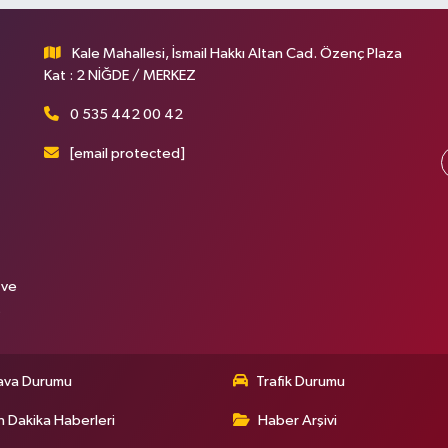
Kale Mahallesi, İsmail Hakkı Altan Cad. Özenç Plaza
Kat : 2 NİĞDE / MERKEZ
0 535 442 00 42
[email protected]
 ve
.
ava Durumu
Trafik Durumu
 Dakika Haberleri
Haber Arşivi