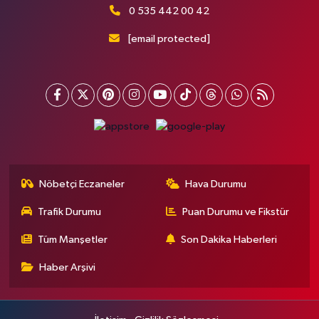
0 535 442 00 42
[email protected]
Nöbetçi Eczaneler
Hava Durumu
Trafik Durumu
Puan Durumu ve Fikstür
Tüm Manşetler
Son Dakika Haberleri
Haber Arşivi