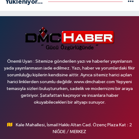
Yükleniyor...
Önemli Uyarı : Sitemize gönderilen yazı ve haberler yayınlansın
yada yayınlanmasın iade edilmez. Yazı, haber ve yorumlardaki fikir
sorumluluğu kişilerin kendisine aittir. Ayrıca sitemiz harici açılan
harici linklerden sorumlu değildir. www.dmchaber.com Yepyeni
temasıyla sizleri buluştururken, sadelik ve modernizmi bir araya
getiriyor. Şatafattan kaçınıyor ve insanlara haber
okuyabilecekleri bir altyapı sunuyor.
Kale Mahallesi, İsmail Hakkı Altan Cad. Özenç Plaza Kat : 2
NİĞDE / MERKEZ