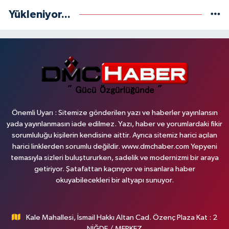
Yükleniyor...
Önemli Uyarı : Sitemize gönderilen yazı ve haberler yayınlansın
yada yayınlanmasın iade edilmez. Yazı, haber ve yorumlardaki fikir
sorumluluğu kişilerin kendisine aittir. Ayrıca sitemiz harici açılan
harici linklerden sorumlu değildir. www.dmchaber.com Yepyeni
temasıyla sizleri buluştururken, sadelik ve modernizmi bir araya
getiriyor. Şatafattan kaçınıyor ve insanlara haber
okuyabilecekleri bir altyapı sunuyor.
Kale Mahallesi, İsmail Hakkı Altan Cad. Özenç Plaza Kat : 2
NİĞDE / MERKEZ