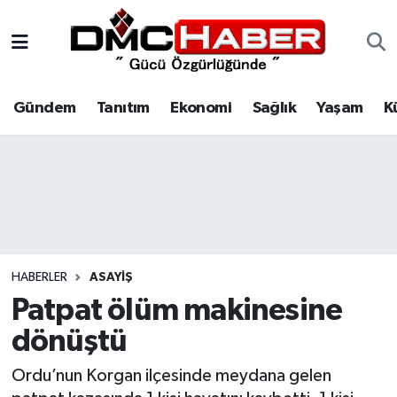
Gündem
Nöbetçi Eczaneler
Gündem
Tanıtım
Ekonomi
Sağlık
Yaşam
K
Tanıtım
Hava Durumu
Ekonomi
Trafik Durumu
Sağlık
Süper Lig Puan Durumu ve Fikstür
Yaşam
Tüm Manşetler
HABERLER
ASAYIŞ
Kültür
Son Dakika Haberleri
Patpat ölüm makinesine
dönüştü
Spor
Haber Arşivi
Ordu’nun Korgan ilçesinde meydana gelen
Siyaset