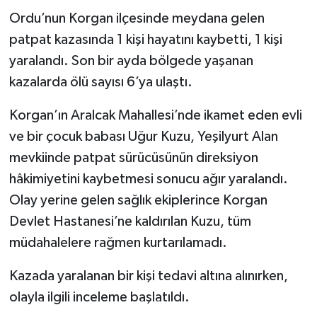
Ordu’nun Korgan ilçesinde meydana gelen
patpat kazasında 1 kişi hayatını kaybetti, 1 kişi
yaralandı. Son bir ayda bölgede yaşanan
kazalarda ölü sayısı 6’ya ulaştı.
Korgan’ın Aralcak Mahallesi’nde ikamet eden evli
ve bir çocuk babası Uğur Kuzu, Yeşilyurt Alan
mevkiinde patpat sürücüsünün direksiyon
hâkimiyetini kaybetmesi sonucu ağır yaralandı.
Olay yerine gelen sağlık ekiplerince Korgan
Devlet Hastanesi’ne kaldırılan Kuzu, tüm
müdahalelere rağmen kurtarılamadı.
Kazada yaralanan bir kişi tedavi altına alınırken,
olayla ilgili inceleme başlatıldı.