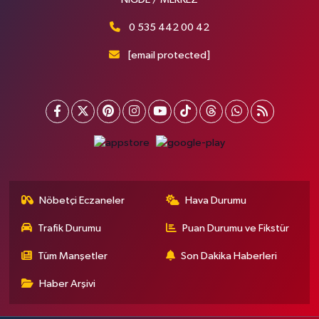
0 535 442 00 42
[email protected]
Nöbetçi Eczaneler
Hava Durumu
Trafik Durumu
Puan Durumu ve Fikstür
Tüm Manşetler
Son Dakika Haberleri
Haber Arşivi