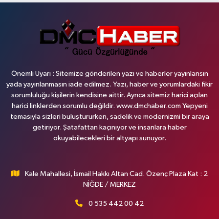
Önemli Uyarı : Sitemize gönderilen yazı ve haberler yayınlansın
yada yayınlanmasın iade edilmez. Yazı, haber ve yorumlardaki fikir
sorumluluğu kişilerin kendisine aittir. Ayrıca sitemiz harici açılan
harici linklerden sorumlu değildir. www.dmchaber.com Yepyeni
temasıyla sizleri buluştururken, sadelik ve modernizmi bir araya
getiriyor. Şatafattan kaçınıyor ve insanlara haber
okuyabilecekleri bir altyapı sunuyor.
Kale Mahallesi, İsmail Hakkı Altan Cad. Özenç Plaza Kat : 2
NİĞDE / MERKEZ
0 535 442 00 42