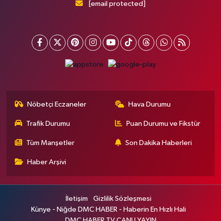
[email protected]
Nöbetçi Eczaneler
Hava Durumu
Trafik Durumu
Puan Durumu ve Fikstür
Tüm Manşetler
Son Dakika Haberleri
Haber Arşivi
İletişim
Gizlilik Sözleşmesi
Künye - Niğde DMC HABER - Haberin En Hızlı Hali
DMC HABER TV CANLI YAYIN