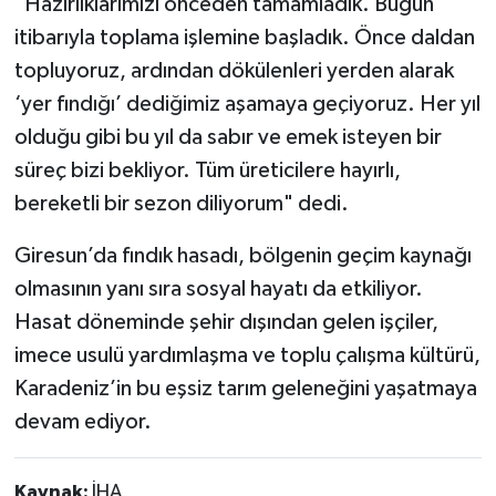
"Hazırlıklarımızı önceden tamamladık. Bugün
itibarıyla toplama işlemine başladık. Önce daldan
topluyoruz, ardından dökülenleri yerden alarak
‘yer fındığı’ dediğimiz aşamaya geçiyoruz. Her yıl
olduğu gibi bu yıl da sabır ve emek isteyen bir
süreç bizi bekliyor. Tüm üreticilere hayırlı,
bereketli bir sezon diliyorum" dedi.
Giresun’da fındık hasadı, bölgenin geçim kaynağı
olmasının yanı sıra sosyal hayatı da etkiliyor.
Hasat döneminde şehir dışından gelen işçiler,
imece usulü yardımlaşma ve toplu çalışma kültürü,
Karadeniz’in bu eşsiz tarım geleneğini yaşatmaya
devam ediyor.
Kaynak:
İHA