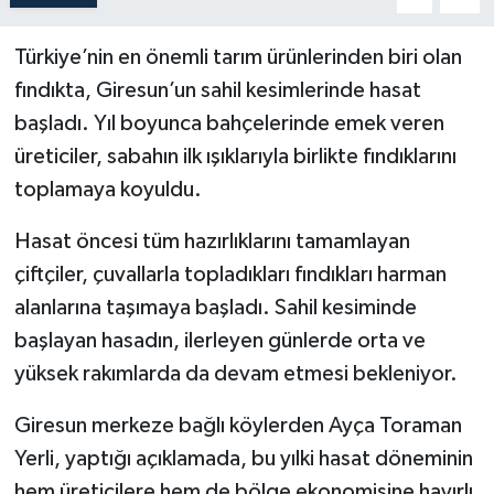
Türkiye’nin en önemli tarım ürünlerinden biri olan
fındıkta, Giresun’un sahil kesimlerinde hasat
başladı. Yıl boyunca bahçelerinde emek veren
üreticiler, sabahın ilk ışıklarıyla birlikte fındıklarını
toplamaya koyuldu.
Hasat öncesi tüm hazırlıklarını tamamlayan
çiftçiler, çuvallarla topladıkları fındıkları harman
alanlarına taşımaya başladı. Sahil kesiminde
başlayan hasadın, ilerleyen günlerde orta ve
yüksek rakımlarda da devam etmesi bekleniyor.
Giresun merkeze bağlı köylerden Ayça Toraman
Yerli, yaptığı açıklamada, bu yılki hasat döneminin
hem üreticilere hem de bölge ekonomisine hayırlı