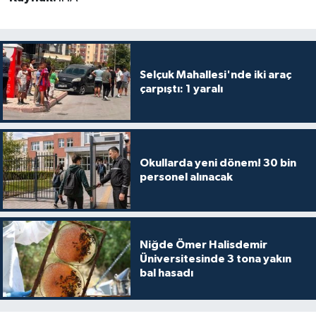
Selçuk Mahallesi'nde iki araç
çarpıştı: 1 yaralı
Okullarda yeni dönem! 30 bin
personel alınacak
Niğde Ömer Halisdemir
Üniversitesinde 3 tona yakın
bal hasadı