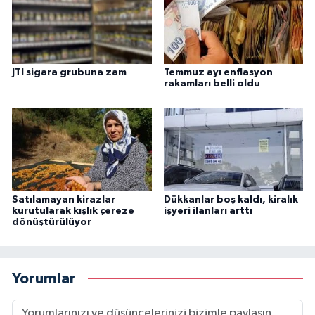
JTI sigara grubuna zam
Temmuz ayı enflasyon
rakamları belli oldu
Satılamayan kirazlar
Dükkanlar boş kaldı, kiralık
kurutularak kışlık çereze
işyeri ilanları arttı
dönüştürülüyor
Yorumlar