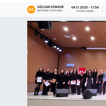
GÜLCAN SONGUR
04.11.2025 - 17:56
Eğitim
İNTERNET EDITÖRÜ
YAYINLANMA
Teknoloji
Asayiş
Resmi İlan