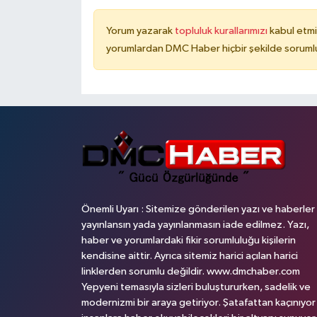
Yorum yazarak
topluluk kurallarımızı
kabul etmi
yorumlardan DMC Haber hiçbir şekilde soruml
Önemli Uyarı : Sitemize gönderilen yazı ve haberler
yayınlansın yada yayınlanmasın iade edilmez. Yazı,
haber ve yorumlardaki fikir sorumluluğu kişilerin
kendisine aittir. Ayrıca sitemiz harici açılan harici
linklerden sorumlu değildir. www.dmchaber.com
Yepyeni temasıyla sizleri buluştururken, sadelik ve
modernizmi bir araya getiriyor. Şatafattan kaçınıyor