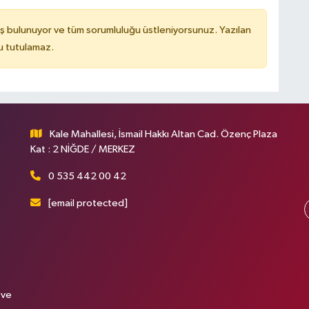
ş bulunuyor ve tüm sorumluluğu üstleniyorsunuz. Yazılan
u tutulamaz.
Kale Mahallesi, İsmail Hakkı Altan Cad. Özenç Plaza
Kat : 2 NİĞDE / MERKEZ
0 535 442 00 42
[email protected]
 ve