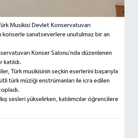
ürk Musikisi Devlet Konservatuvarı
lı konserle sanatseverlere unutulmaz bir an
onservatuvarı Konser Salonu’nda düzenlenen
 katıldı.
r, Türk musikisinin seçkin eserlerini başarıyla
tli türk müziği enstrümanları ile icra edilen
topladı.
ş sesleri yükselirken, katılımcılar öğrencilere