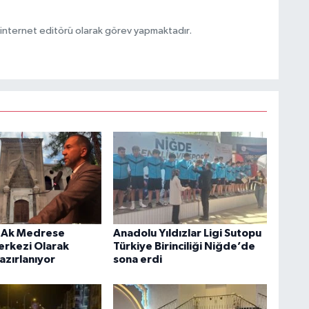
ternet editörü olarak görev yapmaktadır.
 Ak Medrese
Anadolu Yıldızlar Ligi Sutopu
erkezi Olarak
Türkiye Birinciliği Niğde’de
azırlanıyor
sona erdi