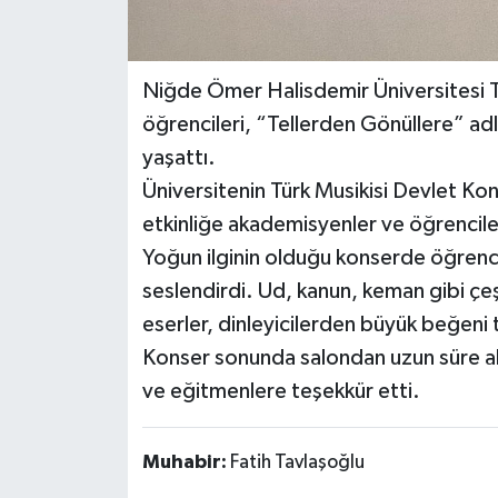
Niğde Ömer Halisdemir Üniversitesi T
öğrencileri, “Tellerden Gönüllere” ad
yaşattı.
Üniversitenin Türk Musikisi Devlet K
etkinliğe akademisyenler ve öğrenciler
Yoğun ilginin olduğu konserde öğrencile
seslendirdi. Ud, kanun, keman gibi çeşi
eserler, dinleyicilerden büyük beğeni 
Konser sonunda salondan uzun süre alkı
ve eğitmenlere teşekkür etti.
Muhabir:
Fatih Tavlaşoğlu