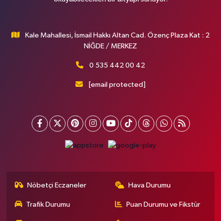
Kale Mahallesi, İsmail Hakkı Altan Cad. Özenç Plaza Kat : 2
NİĞDE / MERKEZ
0 535 442 00 42
[email protected]
Nöbetçi Eczaneler
Hava Durumu
Trafik Durumu
Puan Durumu ve Fikstür