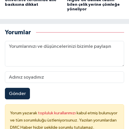
Üniversite tercihinde aile
Niğde’de damak tadını
baskısına dikkat
bilen çelik yerine çömleğe
yöneliyor
Yorumlar
Gönder
Yorum yazarak
topluluk kurallarımızı
kabul etmiş bulunuyor
ve tüm sorumluluğu üstleniyorsunuz. Yazılan yorumlardan
DMC Haber hiçbir şekilde sorumlu tutulamaz.