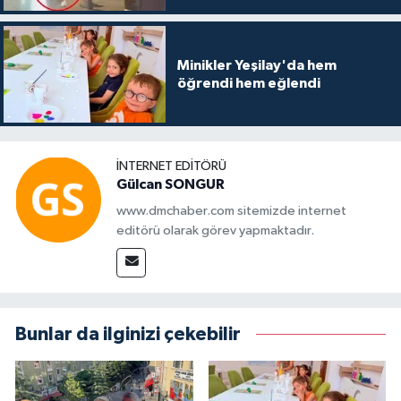
Minikler Yeşilay'da hem
öğrendi hem eğlendi
İNTERNET EDITÖRÜ
Gülcan SONGUR
www.dmchaber.com sitemizde internet
editörü olarak görev yapmaktadır.
Bunlar da ilginizi çekebilir