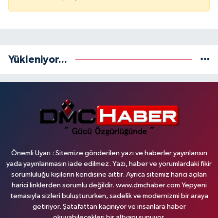
Yükleniyor...
Önemli Uyarı : Sitemize gönderilen yazı ve haberler yayınlansın
yada yayınlanmasın iade edilmez. Yazı, haber ve yorumlardaki fikir
sorumluluğu kişilerin kendisine aittir. Ayrıca sitemiz harici açılan
harici linklerden sorumlu değildir. www.dmchaber.com Yepyeni
temasıyla sizleri buluştururken, sadelik ve modernizmi bir araya
getiriyor. Şatafattan kaçınıyor ve insanlara haber
okuyabilecekleri bir altyapı sunuyor.