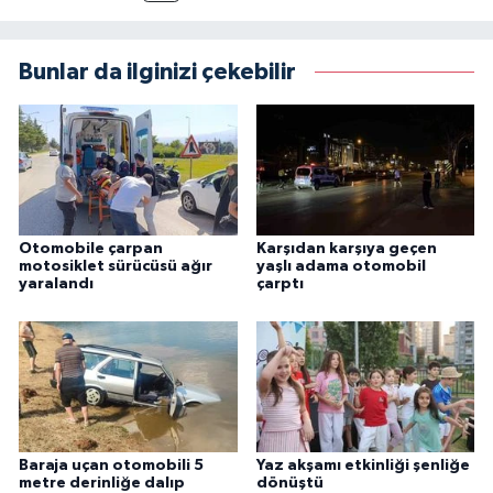
Bunlar da ilginizi çekebilir
Otomobile çarpan
Karşıdan karşıya geçen
motosiklet sürücüsü ağır
yaşlı adama otomobil
yaralandı
çarptı
Baraja uçan otomobili 5
Yaz akşamı etkinliği şenliğe
metre derinliğe dalıp
dönüştü