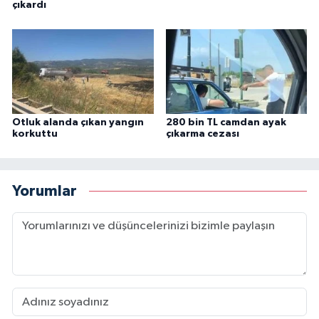
çıkardı
Otluk alanda çıkan yangın
280 bin TL camdan ayak
korkuttu
çıkarma cezası
Yorumlar