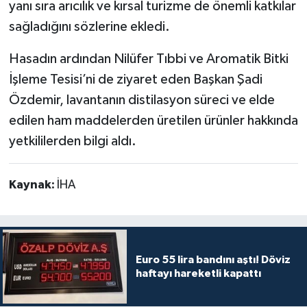
yanı sıra arıcılık ve kırsal turizme de önemli katkılar
sağladığını sözlerine ekledi.
Hasadın ardından Nilüfer Tıbbi ve Aromatik Bitki
İşleme Tesisi’ni de ziyaret eden Başkan Şadi
Özdemir, lavantanın distilasyon süreci ve elde
edilen ham maddelerden üretilen ürünler hakkında
yetkililerden bilgi aldı.
Kaynak:
İHA
Euro 55 lira bandını aştı! Döviz
haftayı hareketli kapattı