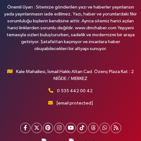
Önemli Uyarı : Sitemize gönderilen yazı ve haberler yayınlansın
yada yayınlanmasın iade edilmez. Yazı, haber ve yorumlardaki fikir
sorumluluğu kişilerin kendisine aittir. Ayrıca sitemiz harici açılan
harici linklerden sorumlu değildir. www.dmchaber.com Yepyeni
temasıyla sizleri buluştururken, sadelik ve modernizmi bir araya
getiriyor. Şatafattan kaçınıyor ve insanlara haber
okuyabilecekleri bir altyapı sunuyor.
Kale Mahallesi, İsmail Hakkı Altan Cad. Özenç Plaza Kat : 2
NİĞDE / MERKEZ
0 535 442 00 42
[email protected]