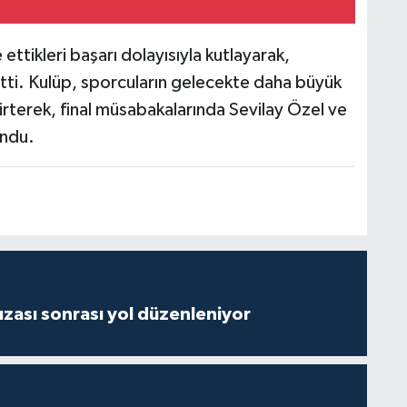
ttikleri başarı dolayısıyla kutlayarak,
etti. Kulüp, sporcuların gelecekte daha büyük
lirterek, final müsabakalarında Sevilay Özel ve
undu.
ızası sonrası yol düzenleniyor