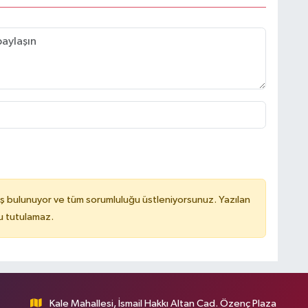
ş bulunuyor ve tüm sorumluluğu üstleniyorsunuz. Yazılan
u tutulamaz.
Kale Mahallesi, İsmail Hakkı Altan Cad. Özenç Plaza