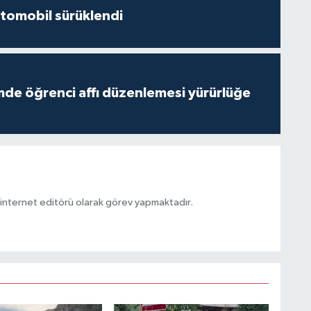
 otomobil sürüklendi
de öğrenci affı düzenlemesi yürürlüğe
ternet editörü olarak görev yapmaktadır.