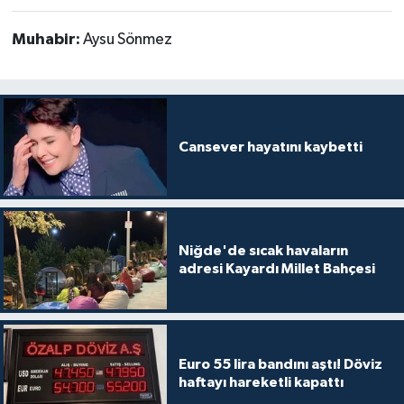
Muhabir:
Aysu Sönmez
Cansever hayatını kaybetti
Niğde'de sıcak havaların
adresi Kayardı Millet Bahçesi
Euro 55 lira bandını aştı! Döviz
haftayı hareketli kapattı