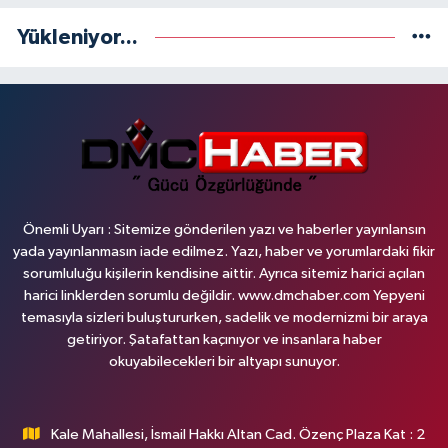
Yükleniyor...
Önemli Uyarı : Sitemize gönderilen yazı ve haberler yayınlansın
yada yayınlanmasın iade edilmez. Yazı, haber ve yorumlardaki fikir
sorumluluğu kişilerin kendisine aittir. Ayrıca sitemiz harici açılan
harici linklerden sorumlu değildir. www.dmchaber.com Yepyeni
temasıyla sizleri buluştururken, sadelik ve modernizmi bir araya
getiriyor. Şatafattan kaçınıyor ve insanlara haber
okuyabilecekleri bir altyapı sunuyor.
Kale Mahallesi, İsmail Hakkı Altan Cad. Özenç Plaza Kat : 2