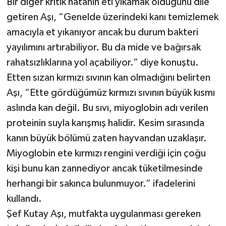
Bir diğer kritik hatanın eti yıkamak olduğunu dile
getiren Aşı, “Genelde üzerindeki kanı temizlemek
amacıyla et yıkanıyor ancak bu durum bakteri
yayılımını artırabiliyor. Bu da mide ve bağırsak
rahatsızlıklarına yol açabiliyor.” diye konuştu.
Etten sızan kırmızı sıvının kan olmadığını belirten
Aşı, “Ette gördüğümüz kırmızı sıvının büyük kısmı
aslında kan değil. Bu sıvı, miyoglobin adı verilen
proteinin suyla karışmış halidir. Kesim sırasında
kanın büyük bölümü zaten hayvandan uzaklaşır.
Miyoglobin ete kırmızı rengini verdiği için çoğu
kişi bunu kan zannediyor ancak tüketilmesinde
herhangi bir sakınca bulunmuyor.” ifadelerini
kullandı.
Şef Kutay Aşı, mutfakta uygulanması gereken