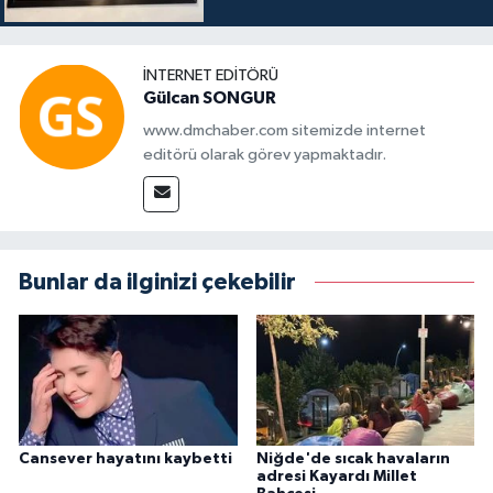
İNTERNET EDITÖRÜ
Gülcan SONGUR
www.dmchaber.com sitemizde internet
editörü olarak görev yapmaktadır.
Bunlar da ilginizi çekebilir
Cansever hayatını kaybetti
Niğde'de sıcak havaların
adresi Kayardı Millet