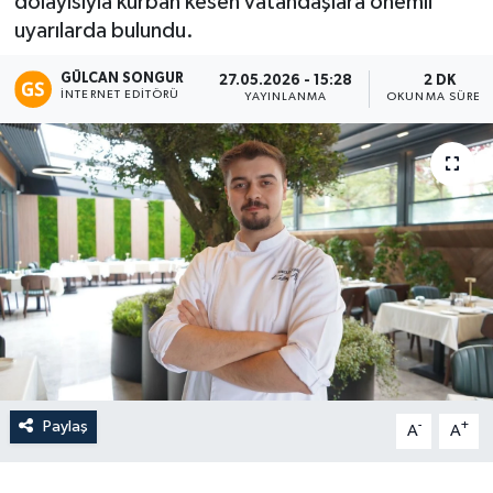
dolayısıyla kurban kesen vatandaşlara önemli
uyarılarda bulundu.
Eğitim
GÜLCAN SONGUR
27.05.2026 - 15:28
2 DK
Teknoloji
İNTERNET EDITÖRÜ
YAYINLANMA
OKUNMA SÜRES
Asayiş
Resmi İlan
Paylaş
-
+
A
A