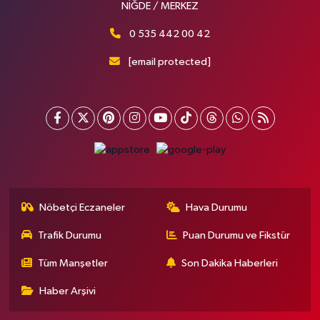
NİĞDE / MERKEZ
0 535 442 00 42
[email protected]
Nöbetçi Eczaneler
Hava Durumu
Trafik Durumu
Puan Durumu ve Fikstür
Tüm Manşetler
Son Dakika Haberleri
Haber Arşivi