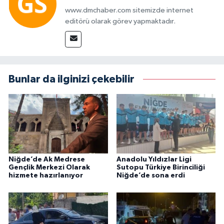
www.dmchaber.com sitemizde internet
editörü olarak görev yapmaktadır.
Bunlar da ilginizi çekebilir
Niğde’de Ak Medrese
Anadolu Yıldızlar Ligi
Gençlik Merkezi Olarak
Sutopu Türkiye Birinciliği
hizmete hazırlanıyor
Niğde’de sona erdi