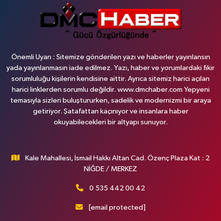
Önemli Uyarı : Sitemize gönderilen yazı ve haberler yayınlansın
yada yayınlanmasın iade edilmez. Yazı, haber ve yorumlardaki fikir
sorumluluğu kişilerin kendisine aittir. Ayrıca sitemiz harici açılan
harici linklerden sorumlu değildir. www.dmchaber.com Yepyeni
temasıyla sizleri buluştururken, sadelik ve modernizmi bir araya
getiriyor. Şatafattan kaçınıyor ve insanlara haber
okuyabilecekleri bir altyapı sunuyor.
Kale Mahallesi, İsmail Hakkı Altan Cad. Özenç Plaza Kat : 2
NİĞDE / MERKEZ
0 535 442 00 42
[email protected]