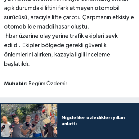
açık durumdaki liftini fark etmeyen otomobil
sürücüsü, aracıyla lifte çarptı. Çarpmanın etkisiyle
otomobilde maddi hasar oluştu.
İhbar üzerine olay yerine trafik ekipleri sevk
edildi. Ekipler bölgede gerekli güvenlik
önlemlerini alırken, kazayla ilgili inceleme
başlatıldı.
Muhabir:
Begüm Özdemir
Niğdeliler özledikleri yılları
anlattı