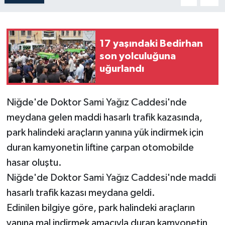
17 yaşındaki Bedirhan
son yolculuğuna
uğurlandı
Niğde'de Doktor Sami Yağız Caddesi'nde
meydana gelen maddi hasarlı trafik kazasında,
park halindeki araçların yanına yük indirmek için
duran kamyonetin liftine çarpan otomobilde
hasar oluştu.
Niğde'de Doktor Sami Yağız Caddesi'nde maddi
hasarlı trafik kazası meydana geldi.
Edinilen bilgiye göre, park halindeki araçların
yanına mal indirmek amacıyla duran kamyonetin