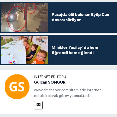
Pasajda ölü bulunan Eyüp Can
davası sürüyor
Minikler Yeşilay'da hem
öğrendi hem eğlendi
İNTERNET EDITÖRÜ
Gülcan SONGUR
www.dmchaber.com sitemizde internet
editörü olarak görev yapmaktadır.