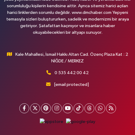
sorumluluğu kişilerin kendisine aittir. Ayrıca sitemiz harici açılan
harici linklerden sorumlu değildir. www.dmchaber.com Yepyeni
temasıyla sizleri buluştururken, sadelik ve modernizmi bir araya
getiriyor. Şatafattan kaçınıyor ve insanlara haber
okuyabilecekleri bir altyapı sunuyor.
Kale Mahallesi, İsmail Hakkı Altan Cad. Özenç Plaza Kat : 2
NİĞDE / MERKEZ
0 535 442 00 42
[email protected]