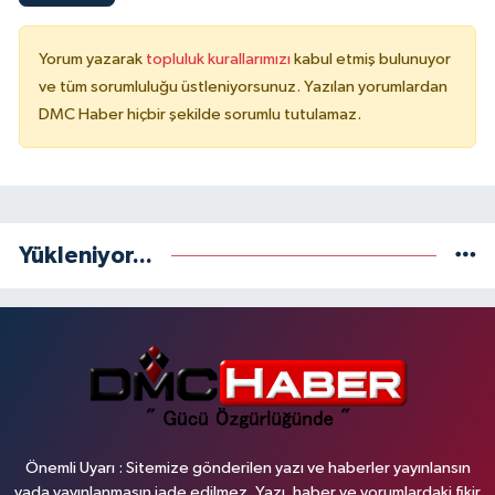
Yorum yazarak
topluluk kurallarımızı
kabul etmiş bulunuyor
ve tüm sorumluluğu üstleniyorsunuz. Yazılan yorumlardan
DMC Haber hiçbir şekilde sorumlu tutulamaz.
Yükleniyor...
Önemli Uyarı : Sitemize gönderilen yazı ve haberler yayınlansın
yada yayınlanmasın iade edilmez. Yazı, haber ve yorumlardaki fikir