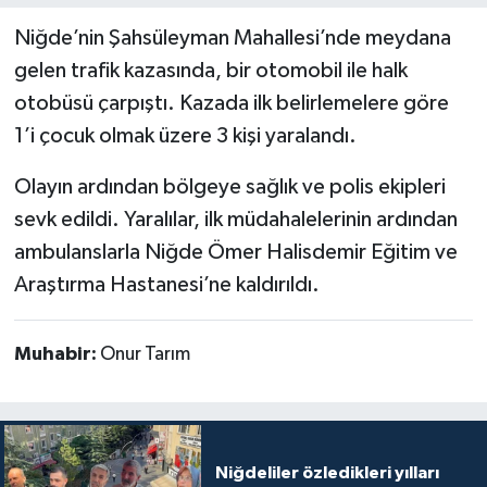
Niğde’nin Şahsüleyman Mahallesi’nde meydana
gelen trafik kazasında, bir otomobil ile halk
otobüsü çarpıştı. Kazada ilk belirlemelere göre
1’i çocuk olmak üzere 3 kişi yaralandı.
Olayın ardından bölgeye sağlık ve polis ekipleri
sevk edildi. Yaralılar, ilk müdahalelerinin ardından
ambulanslarla Niğde Ömer Halisdemir Eğitim ve
Araştırma Hastanesi’ne kaldırıldı.
Muhabir:
Onur Tarım
Niğdeliler özledikleri yılları