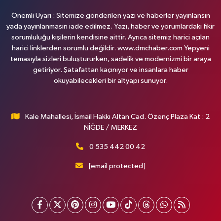
Önemli Uyarı : Sitemize gönderilen yazı ve haberler yayınlansın
yada yayınlanmasın iade edilmez. Yazı, haber ve yorumlardaki fikir
sorumluluğu kişilerin kendisine aittir. Ayrıca sitemiz harici açılan
harici linklerden sorumlu değildir. www.dmchaber.com Yepyeni
temasıyla sizleri buluştururken, sadelik ve modernizmi bir araya
getiriyor. Şatafattan kaçınıyor ve insanlara haber
okuyabilecekleri bir altyapı sunuyor.
Kale Mahallesi, İsmail Hakkı Altan Cad. Özenç Plaza Kat : 2
NİĞDE / MERKEZ
0 535 442 00 42
[email protected]