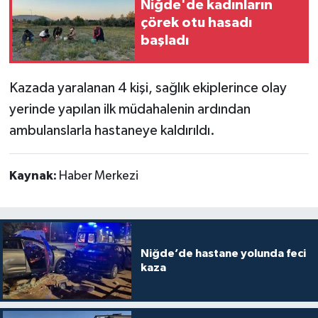
Niğde'de kadınların
çörek otu hasadı
başladı
Kazada yaralanan 4 kişi, sağlık ekiplerince olay
yerinde yapılan ilk müdahalenin ardından
ambulanslarla hastaneye kaldırıldı.
Kaynak:
Haber Merkezi
Niğde’de hastane yolunda feci
kaza