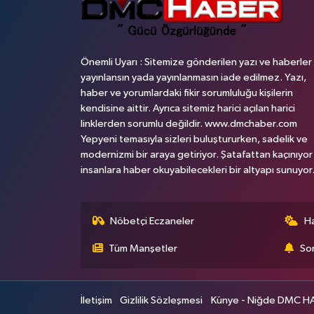
Önemli Uyarı : Sitemize gönderilen yazı ve haberler
yayınlansın yada yayınlanmasın iade edilmez. Yazı,
haber ve yorumlardaki fikir sorumluluğu kişilerin
kendisine aittir. Ayrıca sitemiz harici açılan harici
linklerden sorumlu değildir. www.dmchaber.com
Yepyeni temasıyla sizleri buluştururken, sadelik ve
modernizmi bir araya getiriyor. Şatafattan kaçınıyor
insanlara haber okuyabilecekleri bir altyapı sunuyor
Nöbetçi Eczaneler
H
Tüm Manşetler
Son
İletişim
Gizlilik Sözleşmesi
Künye - Niğde DMC HABE