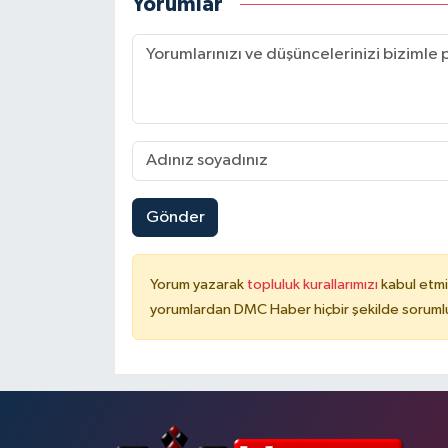
Yorumlar
Gönder
Yorum yazarak
topluluk kurallarımızı
kabul etmi
yorumlardan DMC Haber hiçbir şekilde soruml