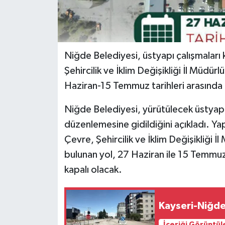
Niğde Belediyesi, üstyapı çalışmaları
Şehircilik ve İklim Değişikliği İl Müdür
Haziran-15 Temmuz tarihleri arasında 
Niğde Belediyesi, yürütülecek üstyapı 
düzenlemesine gidildiğini açıkladı. Ya
Çevre, Şehircilik ve İklim Değişikliği İ
bulunan yol, 27 Haziran ile 15 Temmuz t
kapalı olacak.
Kayseri-Niğde 
İçeriği Görüntül