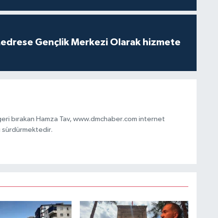
edrese Gençlik Merkezi Olarak hizmete
 geri bırakan Hamza Tav, www.dmchaber.com internet
i sürdürmektedir.