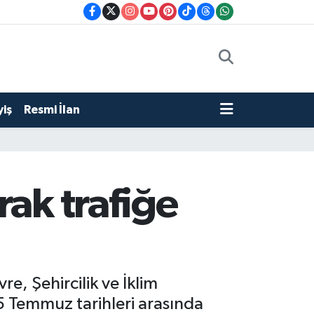
iş
Resmi İlan
rak trafiğe
e, Şehircilik ve İklim
15 Temmuz tarihleri arasında