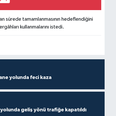
anan sürede tamamlanmasının hedeflendiğini
rgâhları kullanmalarını istedi.
ane yolunda feci kaza
yolunda geliş yönü trafiğe kapatıldı