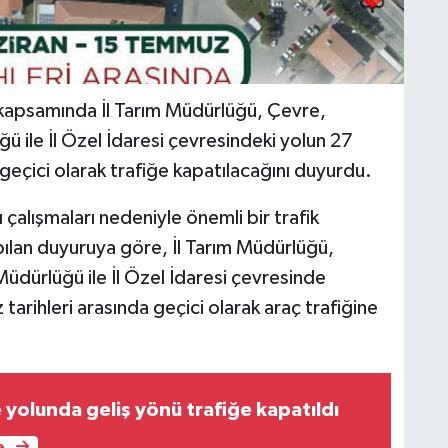
 kapsamında İl Tarım Müdürlüğü, Çevre,
lüğü ile İl Özel İdaresi çevresindeki yolun 27
geçici olarak trafiğe kapatılacağını duyurdu.
çalışmaları nedeniyle önemli bir trafik
pılan duyuruya göre, İl Tarım Müdürlüğü,
l Müdürlüğü ile İl Özel İdaresi çevresinde
arihleri arasında geçici olarak araç trafiğine
yolunda geliş yönü trafiğe kapatıldı
e