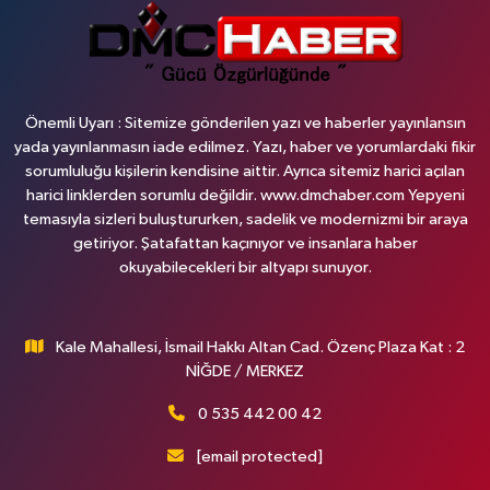
Önemli Uyarı : Sitemize gönderilen yazı ve haberler yayınlansın
yada yayınlanmasın iade edilmez. Yazı, haber ve yorumlardaki fikir
sorumluluğu kişilerin kendisine aittir. Ayrıca sitemiz harici açılan
harici linklerden sorumlu değildir. www.dmchaber.com Yepyeni
temasıyla sizleri buluştururken, sadelik ve modernizmi bir araya
getiriyor. Şatafattan kaçınıyor ve insanlara haber
okuyabilecekleri bir altyapı sunuyor.
Kale Mahallesi, İsmail Hakkı Altan Cad. Özenç Plaza Kat : 2
NİĞDE / MERKEZ
0 535 442 00 42
[email protected]