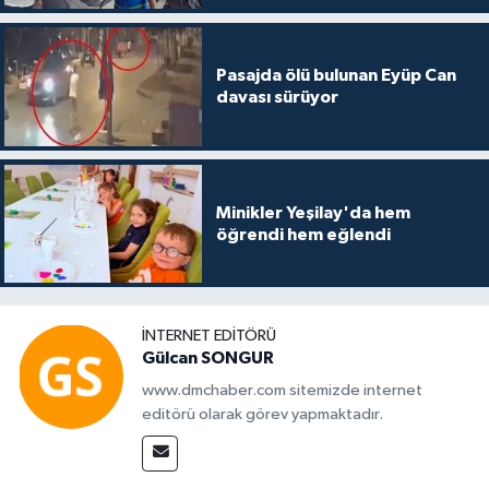
Pasajda ölü bulunan Eyüp Can
davası sürüyor
Minikler Yeşilay'da hem
öğrendi hem eğlendi
İNTERNET EDITÖRÜ
Gülcan SONGUR
www.dmchaber.com sitemizde internet
editörü olarak görev yapmaktadır.