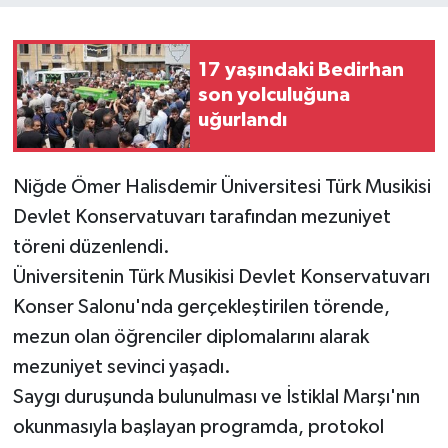
17 yaşındaki Bedirhan
son yolculuğuna
uğurlandı
Niğde Ömer Halisdemir Üniversitesi Türk Musikisi
Devlet Konservatuvarı tarafından mezuniyet
töreni düzenlendi.
Üniversitenin Türk Musikisi Devlet Konservatuvarı
Konser Salonu'nda gerçekleştirilen törende,
mezun olan öğrenciler diplomalarını alarak
mezuniyet sevinci yaşadı.
Saygı duruşunda bulunulması ve İstiklal Marşı'nın
okunmasıyla başlayan programda, protokol