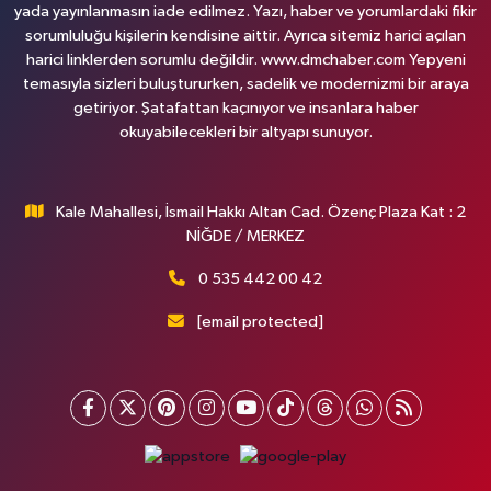
yada yayınlanmasın iade edilmez. Yazı, haber ve yorumlardaki fikir
sorumluluğu kişilerin kendisine aittir. Ayrıca sitemiz harici açılan
harici linklerden sorumlu değildir. www.dmchaber.com Yepyeni
temasıyla sizleri buluştururken, sadelik ve modernizmi bir araya
getiriyor. Şatafattan kaçınıyor ve insanlara haber
okuyabilecekleri bir altyapı sunuyor.
Kale Mahallesi, İsmail Hakkı Altan Cad. Özenç Plaza Kat : 2
NİĞDE / MERKEZ
0 535 442 00 42
[email protected]