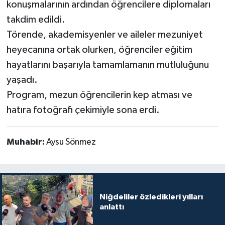
konuşmalarının ardından öğrencilere diplomaları
takdim edildi.
Törende, akademisyenler ve aileler mezuniyet
heyecanına ortak olurken, öğrenciler eğitim
hayatlarını başarıyla tamamlamanın mutluluğunu
yaşadı.
Program, mezun öğrencilerin kep atması ve
hatıra fotoğrafı çekimiyle sona erdi.
Muhabir:
Aysu Sönmez
Niğdeliler özledikleri yılları
anlattı