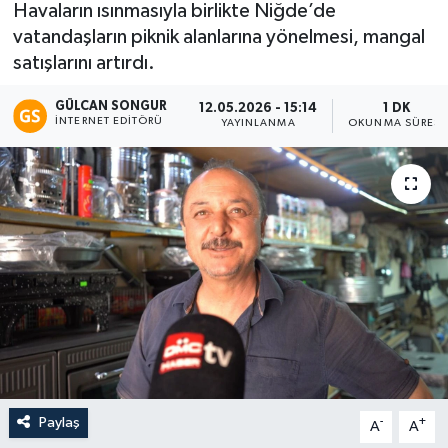
Havaların ısınmasıyla birlikte Niğde’de
vatandaşların piknik alanlarına yönelmesi, mangal
Eğitim
satışlarını artırdı.
Teknoloji
GÜLCAN SONGUR
12.05.2026 - 15:14
1 DK
İNTERNET EDITÖRÜ
YAYINLANMA
OKUNMA SÜRESI
Asayiş
Resmi İlan
Paylaş
-
+
A
A