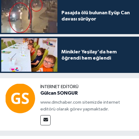
Pasajda ölü bulunan Eyüp Can
davası sürüyor
Minikler Yeşilay'da hem
öğrendi hem eğlendi
İNTERNET EDITÖRÜ
Gülcan SONGUR
www.dmchaber.com sitemizde internet
editörü olarak görev yapmaktadır.