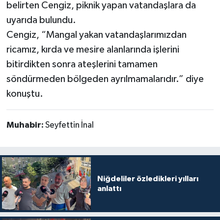
belirten Cengiz, piknik yapan vatandaşlara da
uyarıda bulundu.
Cengiz, “Mangal yakan vatandaşlarımızdan
ricamız, kırda ve mesire alanlarında işlerini
bitirdikten sonra ateşlerini tamamen
söndürmeden bölgeden ayrılmamalarıdır.” diye
konuştu.
Muhabir:
Seyfettin İnal
Niğdeliler özledikleri yılları
anlattı