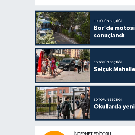
EDITÖRÜN SEÇTIĞI
Bor'da motosi
sonuçlandı
EDITÖRÜN SEÇTIĞI
Selçuk Mahalles
EDITÖRÜN SEÇTIĞI
Okullarda yeni
İNTERNET EDITÖRÜ