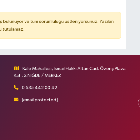
ş bulunuyor ve tüm sorumluluğu üstleniyorsunuz. Yazılan
u tutulamaz.
Kale Mahallesi, İsmail Hakkı Altan Cad. Özenç Plaza
Kat : 2 NİĞDE / MERKEZ
0 535 442 00 42
[email protected]