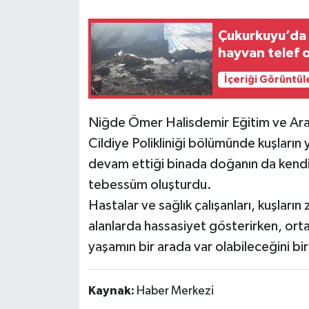
Çukurkuyu’da 
hayvan telef 
İçeriği Görüntül
Niğde Ömer Halisdemir Eğitim ve Ara
Cildiye Polikliniği bölümünde kuşların 
devam ettiği binada doğanın da kendi
tebessüm oluşturdu.
Hastalar ve sağlık çalışanları, kuşları
alanlarda hassasiyet gösterirken, ort
yaşamın bir arada var olabileceğini bi
Kaynak:
Haber Merkezi