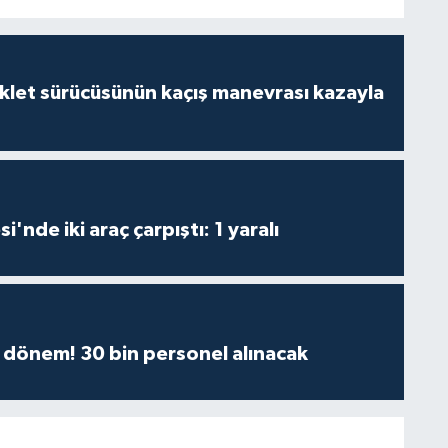
klet sürücüsünün kaçış manevrası kazayla
i'nde iki araç çarpıştı: 1 yaralı
 dönem! 30 bin personel alınacak