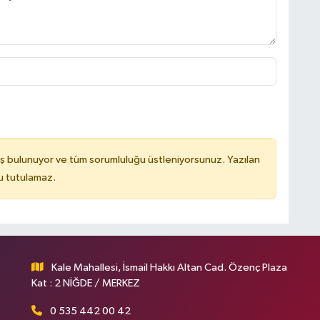
ş bulunuyor ve tüm sorumluluğu üstleniyorsunuz. Yazılan
u tutulamaz.
Kale Mahallesi, İsmail Hakkı Altan Cad. Özenç Plaza
Kat : 2 NİĞDE / MERKEZ
0 535 442 00 42