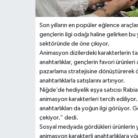
Son yılların en popüler eğlence araçla
gençlerin ilgi odağı haline gelirken bu
sektöründe de öne çıkıyor.
Animasyon dizilerdeki karakterlerin ta
anahtarlıklar, gençlerin favori ürünleri a
pazarlama stratejisine dönüştürerek ö
anahtarlıklarla satışlarını artırıyor.
Niğde’de hediyelik eşya satıcısı Rabi
animasyon karakterleri tercih ediliyor
anahtarlıkları da yoğun ilgi görüyor. G
çekiyor.” dedi.
Sosyal medyada gördükleri ürünlerin ya
animasyon karakterli anahtarlıklara yön