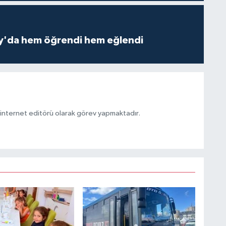
ay'da hem öğrendi hem eğlendi
ternet editörü olarak görev yapmaktadır.