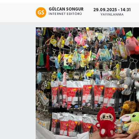
GÜLCAN SONGUR
29.09.2025 - 14:31
Eğitim
İNTERNET EDITÖRÜ
YAYINLANMA
Teknoloji
Asayiş
Resmi İlan