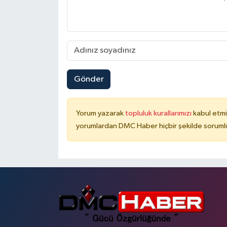
Gönder
Yorum yazarak
topluluk kurallarımızı
kabul etmi
yorumlardan DMC Haber hiçbir şekilde soruml