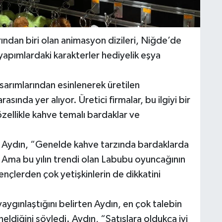
rından biri olan animasyon dizileri, Niğde’de
 yapımlardaki karakterler hediyelik eşya
sarımlarından esinlenerek üretilen
rasında yer alıyor. Üretici firmalar, bu ilgiyi bir
zellikle kahve temalı bardaklar ve
a Aydın, “Genelde kahve tarzında bardaklarda
. Ama bu yılın trendi olan Labubu oyuncağının
ençlerden çok yetişkinlerin de dikkatini
ygınlaştığını belirten Aydın, en çok talebin
eldiğini söyledi. Aydın, “Satışlara oldukça iyi