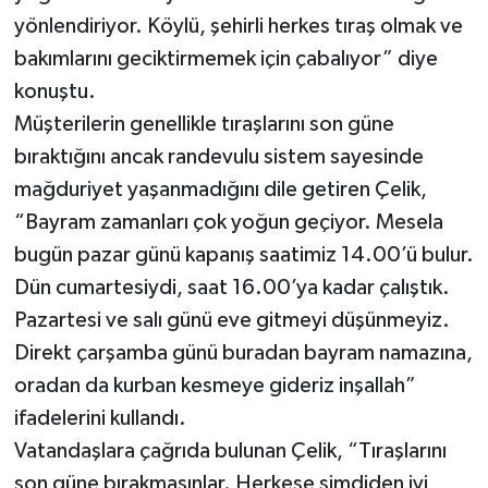
yönlendiriyor. Köylü, şehirli herkes tıraş olmak ve
bakımlarını geciktirmemek için çabalıyor” diye
konuştu.
Müşterilerin genellikle tıraşlarını son güne
bıraktığını ancak randevulu sistem sayesinde
mağduriyet yaşanmadığını dile getiren Çelik,
“Bayram zamanları çok yoğun geçiyor. Mesela
bugün pazar günü kapanış saatimiz 14.00’ü bulur.
Dün cumartesiydi, saat 16.00’ya kadar çalıştık.
Pazartesi ve salı günü eve gitmeyi düşünmeyiz.
Direkt çarşamba günü buradan bayram namazına,
oradan da kurban kesmeye gideriz inşallah”
ifadelerini kullandı.
Vatandaşlara çağrıda bulunan Çelik, “Tıraşlarını
son güne bırakmasınlar. Herkese şimdiden iyi