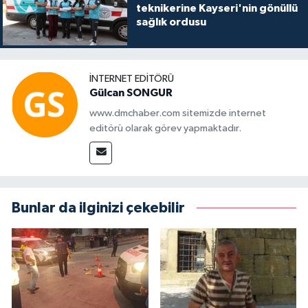
teknikerine Kayseri'nin gönüllü
sağlık ordusu
İNTERNET EDITÖRÜ
Gülcan SONGUR
www.dmchaber.com sitemizde internet
editörü olarak görev yapmaktadır.
Bunlar da ilginizi çekebilir