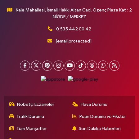
Kale Mahallesi, İsmail Hakkı Altan Cad. Özenç Plaza Kat : 2
NİĞDE / MERKEZ
0 535 442 00 42
[email protected]
Nöbetçi Eczaneler
Hava Durumu
Trafik Durumu
Puan Durumu ve Fikstür
Tüm Manşetler
Son Dakika Haberleri