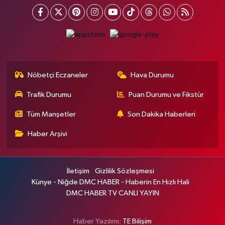
Nöbetçi Eczaneler
Hava Durumu
Trafik Durumu
Puan Durumu ve Fikstür
Tüm Manşetler
Son Dakika Haberleri
Haber Arşivi
İletişim
Gizlilik Sözleşmesi
Künye - Niğde DMC HABER - Haberin En Hızlı Hali
DMC HABER TV CANLI YAYIN
Haber Yazılımı:
TE Bilişim