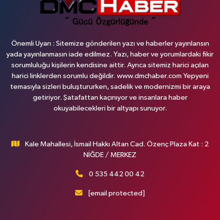
Önemli Uyarı : Sitemize gönderilen yazı ve haberler yayınlansın
yada yayınlanmasın iade edilmez. Yazı, haber ve yorumlardaki fikir
sorumluluğu kişilerin kendisine aittir. Ayrıca sitemiz harici açılan
harici linklerden sorumlu değildir. www.dmchaber.com Yepyeni
temasıyla sizleri buluştururken, sadelik ve modernizmi bir araya
getiriyor. Şatafattan kaçınıyor ve insanlara haber
okuyabilecekleri bir altyapı sunuyor.
Kale Mahallesi, İsmail Hakkı Altan Cad. Özenç Plaza Kat : 2
NİĞDE / MERKEZ
0 535 442 00 42
[email protected]