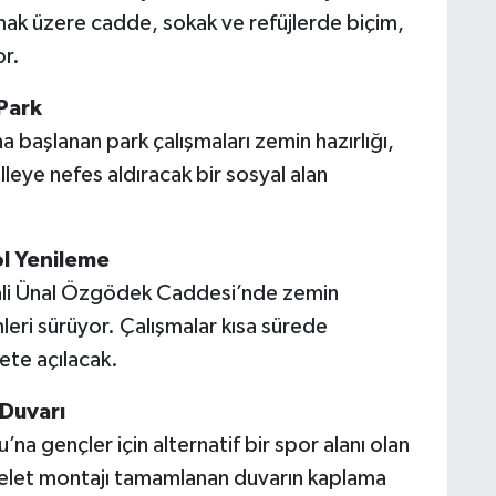
mak üzere cadde, sokak ve refüjlerde biçim,
or.
Park
 başlanan park çalışmaları zemin hazırlığı,
leye nefes aldıracak bir sosyal alan
l Yenileme
 Vali Ünal Özgödek Caddesi’nde zemin
mleri sürüyor. Çalışmalar kısa sürede
ete açılacak.
Duvarı
a gençler için alternatif bir spor alanı olan
kelet montajı tamamlanan duvarın kaplama