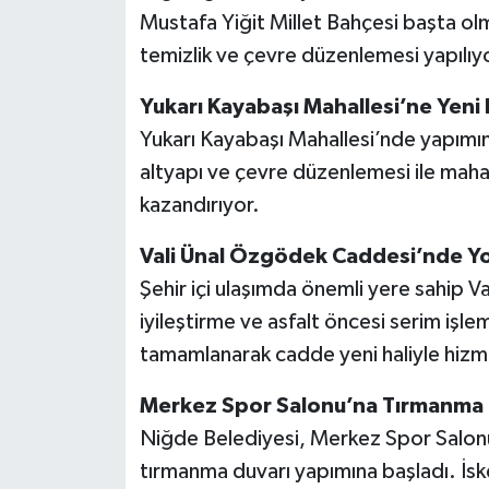
Mustafa Yiğit Millet Bahçesi başta ol
temizlik ve çevre düzenlemesi yapılıy
Yukarı Kayabaşı Mahallesi’ne Yeni 
Yukarı Kayabaşı Mahallesi’nde yapımına
altyapı ve çevre düzenlemesi ile mahal
kazandırıyor.
Vali Ünal Özgödek Caddesi’nde Yo
Şehir içi ulaşımda önemli yere sahip
iyileştirme ve asfalt öncesi serim işle
tamamlanarak cadde yeni haliyle hizm
Merkez Spor Salonu’na Tırmanma 
Niğde Belediyesi, Merkez Spor Salonu’n
tırmanma duvarı yapımına başladı. İs