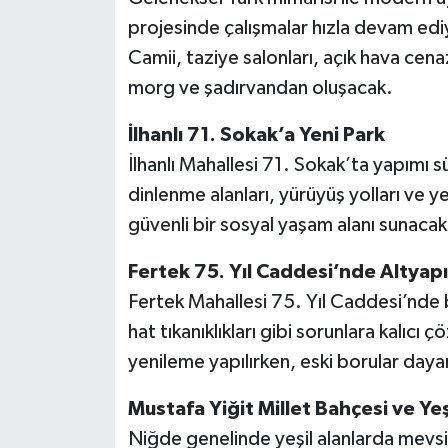
projesinde çalışmalar hızla devam ediy
Camii, taziye salonları, açık hava cen
morg ve şadırvandan oluşacak.
İlhanlı 71. Sokak’a Yeni Park
İlhanlı Mahallesi 71. Sokak’ta yapımı 
dinlenme alanları, yürüyüş yolları ve y
güvenli bir sosyal yaşam alanı sunacak
Fertek 75. Yıl Caddesi’nde Altyapı
Fertek Mahallesi 75. Yıl Caddesi’nde baş
hat tıkanıklıkları gibi sorunlara kalıcı
yenileme yapılırken, eski borular dayanık
Mustafa Yiğit Millet Bahçesi ve Yeş
Niğde genelinde yeşil alanlarda mevsiml