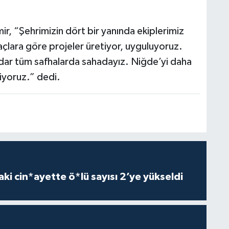
, “Şehrimizin dört bir yanında ekiplerimiz
yaçlara göre projeler üretiyor, uyguluyoruz.
adar tüm safhalarda sahadayız. Niğde’yi daha
riyoruz.” dedi.
ki cin*ayette ö*lü sayısı 2’ye yükseldi