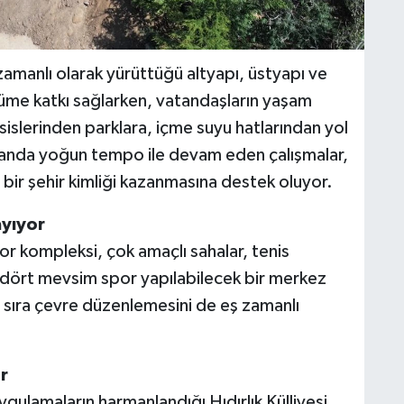
amanlı olarak yürüttüğü altyapı, üstyapı ve
şüme katkı sağlarken, vatandaşların yaşam
esislerinden parklara, içme suyu hatlarından yol
alanda yoğun tempo ile devam eden çalışmalar,
bir şehir kimliği kazanmasına destek oluyor.
yıyor
r kompleksi, çok amaçlı sahalar, tenis
le dört mevsim spor yapılabilecek bir merkez
nı sıra çevre düzenlemesini de eş zamanlı
r
gulamaların harmanlandığı Hıdırlık Külliyesi