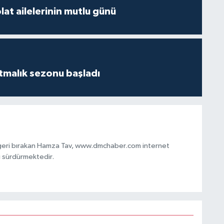
at ailelerinin mutlu günü
tmalık sezonu başladı
 geri bırakan Hamza Tav, www.dmchaber.com internet
i sürdürmektedir.