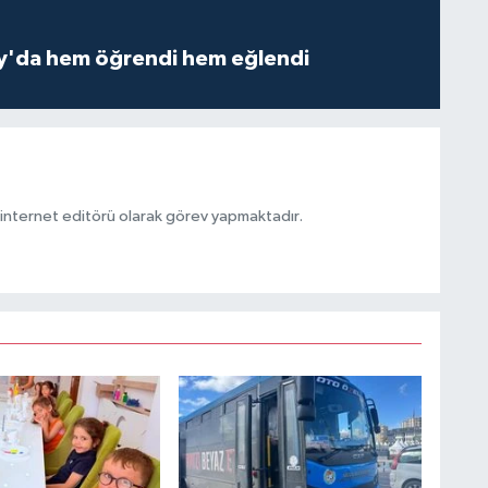
ay'da hem öğrendi hem eğlendi
ternet editörü olarak görev yapmaktadır.