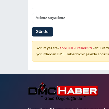
Gönder
Yorum yazarak
topluluk kurallarımızı
kabul etmi
yorumlardan DMC Haber hiçbir şekilde soruml