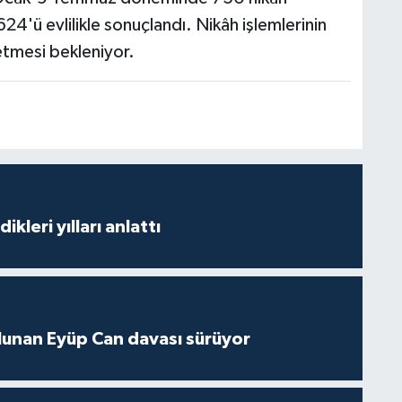
24'ü evlilikle sonuçlandı. Nikâh işlemlerinin
etmesi bekleniyor.
ikleri yılları anlattı
lunan Eyüp Can davası sürüyor