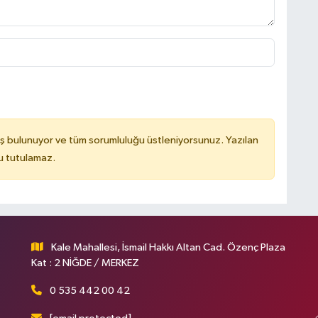
ş bulunuyor ve tüm sorumluluğu üstleniyorsunuz. Yazılan
u tutulamaz.
Kale Mahallesi, İsmail Hakkı Altan Cad. Özenç Plaza
Kat : 2 NİĞDE / MERKEZ
0 535 442 00 42